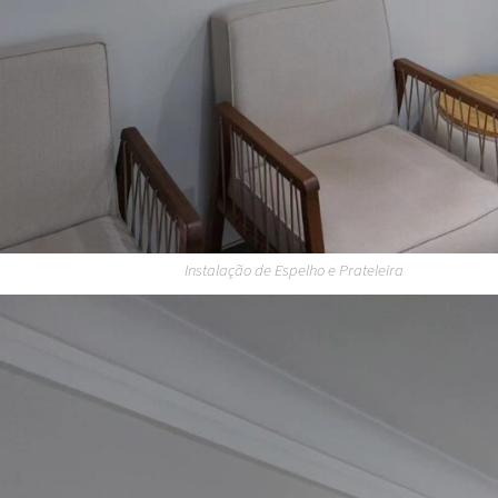
Instalação de Espelho e Prateleira