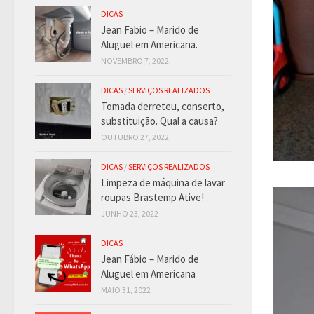
DICAS
Jean Fabio – Marido de
Aluguel em Americana.
NOVEMBRO 7, 2022
DICAS
/
SERVIÇOS REALIZADOS
Tomada derreteu, conserto,
substituição. Qual a causa?
OUTUBRO 27, 2022
DICAS
/
SERVIÇOS REALIZADOS
Limpeza de máquina de lavar
roupas Brastemp Ative!
JUNHO 23, 2022
DICAS
Jean Fábio – Marido de
Aluguel em Americana
MAIO 31, 2022