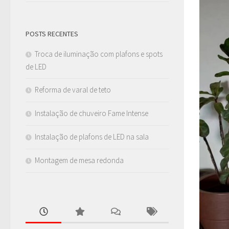
POSTS RECENTES
Troca de iluminação com plafons e spots
de LED
Reforma de varal de teto
Instalação de chuveiro Fame Intense
Instalação de plafons de LED na sala
Montagem de mesa redonda