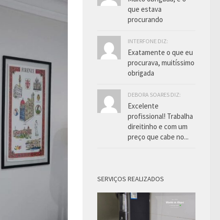
que estava
procurando
INTERFONE DIZ:
Exatamente o que eu
procurava, muitíssimo
obrigada
DEBORA SOARES DIZ:
Excelente
profissional! Trabalha
direitinho e com um
preço que cabe no...
SERVIÇOS REALIZADOS