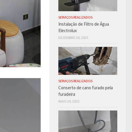
SERVIÇOS REALIZADOS
Instalação de Filtro de Água
Electrolux
DEZEMBRO 24, 2025
SERVIÇOS REALIZADOS
Conserto de cano furado pela
furadeira
MAIO 29, 2025