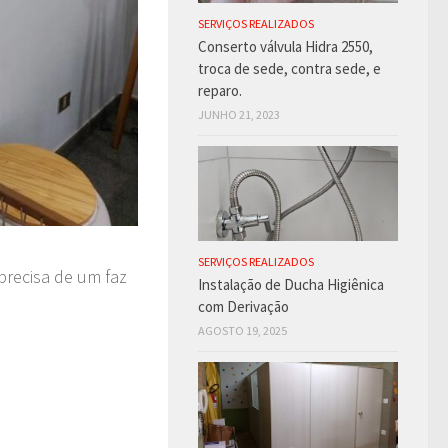
SERVIÇOS REALIZADOS
Conserto válvula Hidra 2550,
troca de sede, contra sede, e
reparo.
JUNHO 21, 2023
SERVIÇOS REALIZADOS
precisa de um faz
Instalação de Ducha Higiênica
com Derivação
AGOSTO 19, 2025