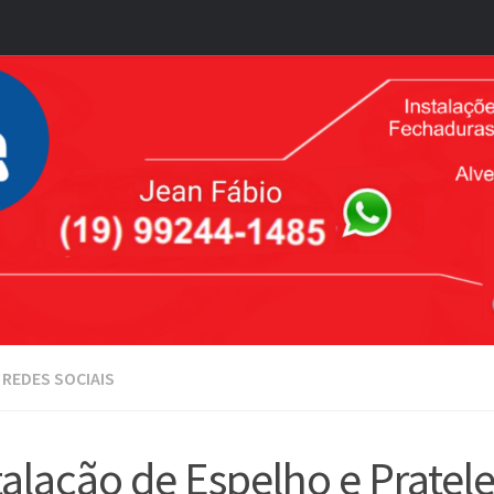
REDES SOCIAIS
talação de Espelho e Pratele