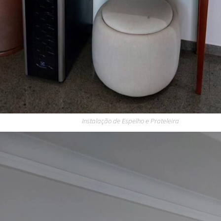
Instalação de Espelho e Prateleira