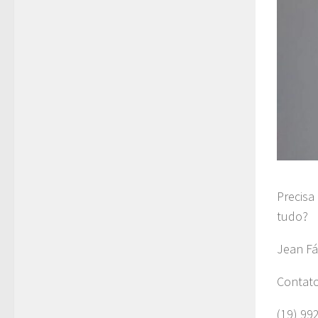
Precisa
tudo?
Jean Fá
Contat
(19) 99