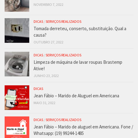
NOVEMBRO 7, 2022
DICAS
/
SERVIÇOS REALIZADOS
Tomada derreteu, conserto, substituição. Qual a
causa?
OUTUBRO 27, 2022
DICAS
/
SERVIÇOS REALIZADOS
Limpeza de máquina de lavar roupas Brastemp
Ative!
JUNHO 23, 2022
DICAS
Jean Fábio – Marido de Aluguel em Americana
MAIO 31, 2022
DICAS
/
SERVIÇOS REALIZADOS
Jean Fábio – Marido de aluguel em Americana. Fone /
Whatsapp: (19) 99244-1485