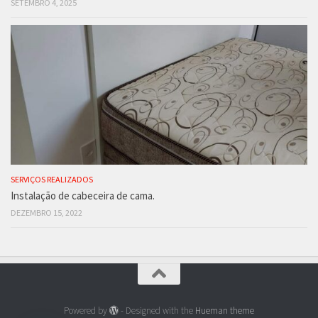
SETEMBRO 4, 2025
SERVIÇOS REALIZADOS
Instalação de cabeceira de cama.
DEZEMBRO 15, 2022
Powered by
- Designed with the
Hueman theme