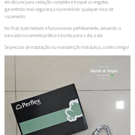
em silicone para vedação completa e troquei os engates,
garantindo mais segurança e prevenindo qualquer risco de
vazamento.
No final, tudo testado e funcionando perfeitamente, deixando a
bancada novamente prática e bonita para o dia a dia.
Se precisar de instalação ou manutenção hidráulica, conte comigo!