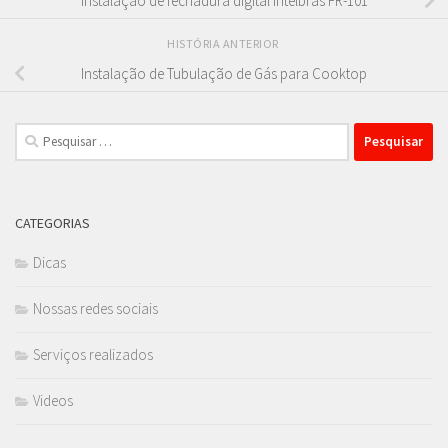
Instalação de fechadura digital Intelbras FR-101
HISTÓRIA ANTERIOR
Instalação de Tubulação de Gás para Cooktop
Pesquisar
por:
CATEGORIAS
Dicas
Nossas redes sociais
Serviços realizados
Videos