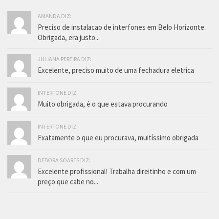
AMANDA DIZ:
Preciso de instalacao de interfones em Belo Horizonte.
Obrigada, era justo...
JULIANA PEREIRA DIZ:
Excelente, preciso muito de uma fechadura eletrica
INTERFONE DIZ:
Muito obrigada, é o que estava procurando
INTERFONE DIZ:
Exatamente o que eu procurava, muitíssimo obrigada
DEBORA SOARES DIZ:
Excelente profissional! Trabalha direitinho e com um
preço que cabe no...