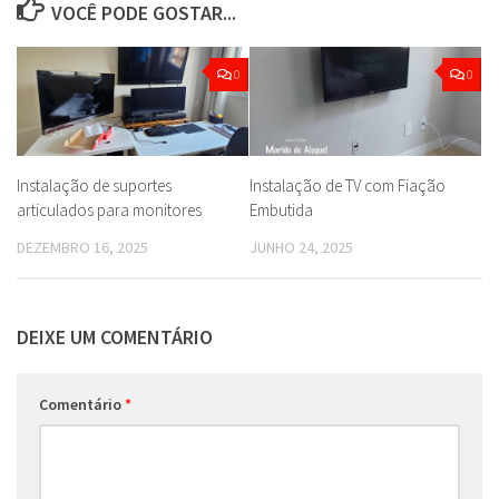
VOCÊ PODE GOSTAR...
0
0
Instalação de suportes
Instalação de TV com Fiação
articulados para monitores
Embutida
DEZEMBRO 16, 2025
JUNHO 24, 2025
DEIXE UM COMENTÁRIO
Comentário
*