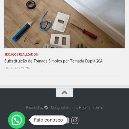
SERVIÇOS REALIZADOS
Substituição de Tomada Simples por Tomada Dupla 20A
OUTUBRO 29, 2025
Powered by
- Designed with the
Hueman theme
Fale conosco