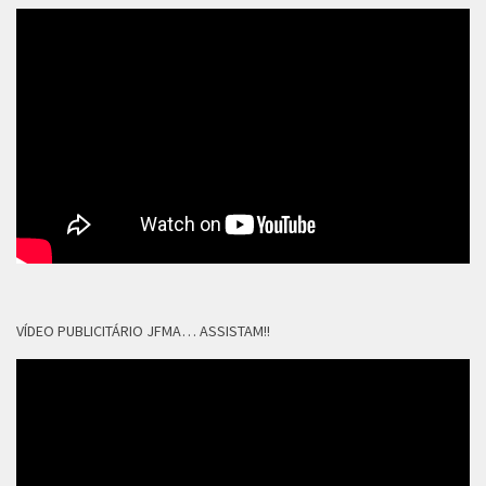
VÍDEO PUBLICITÁRIO JFMA… ASSISTAM!!