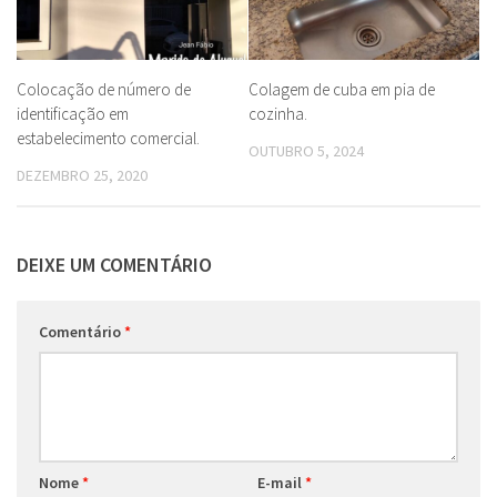
Colocação de número de
Colagem de cuba em pia de
identificação em
cozinha.
estabelecimento comercial.
OUTUBRO 5, 2024
DEZEMBRO 25, 2020
DEIXE UM COMENTÁRIO
Comentário
*
Nome
*
E-mail
*