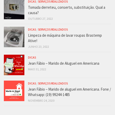
DICAS
/
SERVIÇOS REALIZADOS
Tomada derreteu, conserto, substituição. Qual a
causa?
OUTUBRO 27, 2022
DICAS
/
SERVIÇOS REALIZADOS
Limpeza de máquina de lavar roupas Brastemp
Ative!
JUNHO 23, 2022
DICAS
Jean Fábio – Marido de Aluguel em Americana
MAIO 31, 2022
DICAS
/
SERVIÇOS REALIZADOS
Jean Fábio – Marido de aluguel em Americana. Fone /
Whatsapp: (19) 99244-1485
NOVEMBRO 24, 2020