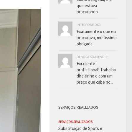
que estava
procurando
INTERFONE DIZ:
Exatamente o que eu
procurava, muitíssimo
obrigada
DEBORA SOARES DIZ:
Excelente
profissional! Trabalha
direitinho e com um
preço que cabe no...
SERVIÇOS REALIZADOS
SERVIÇOS REALIZADOS
Substituição de Spots e