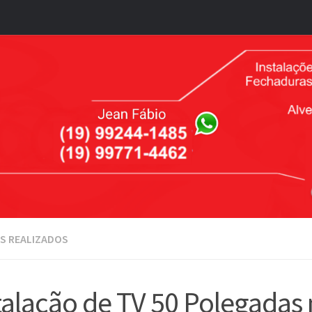
S REALIZADOS
talação de TV 50 Polegadas