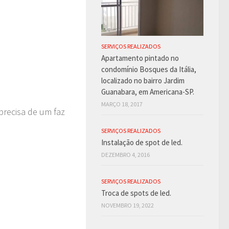
SERVIÇOS REALIZADOS
Apartamento pintado no
condomínio Bosques da Itália,
localizado no bairro Jardim
Guanabara, em Americana-SP.
MARÇO 18, 2017
precisa de um faz
SERVIÇOS REALIZADOS
Instalação de spot de led.
DEZEMBRO 4, 2016
SERVIÇOS REALIZADOS
Troca de spots de led.
NOVEMBRO 19, 2022