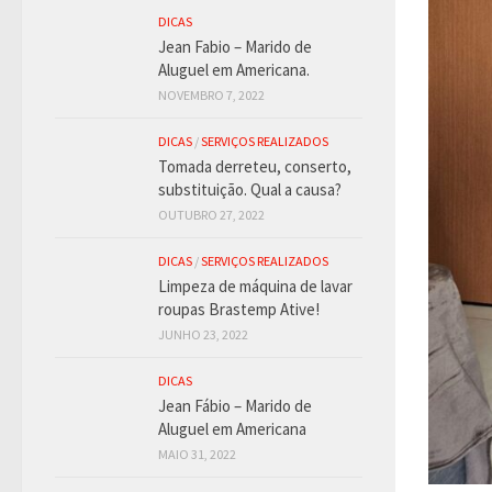
DICAS
Jean Fabio – Marido de
Aluguel em Americana.
NOVEMBRO 7, 2022
DICAS
/
SERVIÇOS REALIZADOS
Tomada derreteu, conserto,
substituição. Qual a causa?
OUTUBRO 27, 2022
DICAS
/
SERVIÇOS REALIZADOS
Limpeza de máquina de lavar
roupas Brastemp Ative!
JUNHO 23, 2022
DICAS
Jean Fábio – Marido de
Aluguel em Americana
MAIO 31, 2022