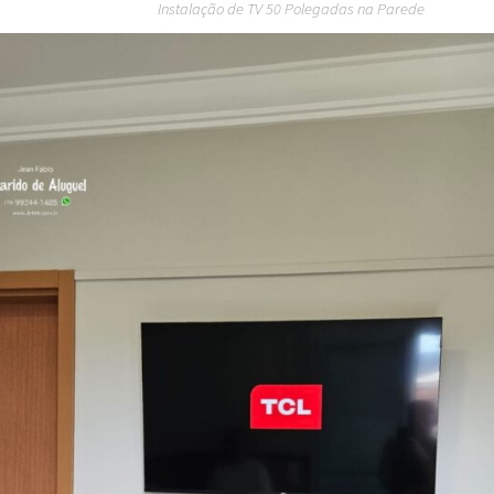
Instalação de TV 50 Polegadas na Parede