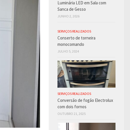
Luminária LED em Sala com
Sanca de Gesso
JUNHO 2, 2026
SERVIÇOS REALIZADOS
Conserto de torneira
monocomando
JULHO 5, 2024
SERVIÇOS REALIZADOS
Conversão de fogão Electrolux
com dois fornos
OUTUBRO 21, 2025