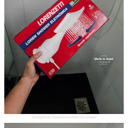
Instalação de Chuveiro Lorenzetti Loren Shower