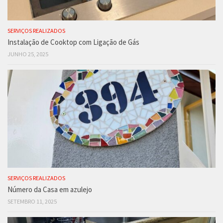
SERVIÇOS REALIZADOS
Instalação de Cooktop com Ligação de Gás
JUNHO 25, 2025
SERVIÇOS REALIZADOS
Número da Casa em azulejo
SETEMBRO 11, 2025