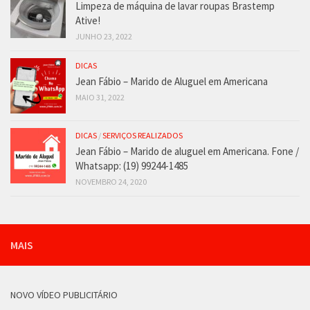
Limpeza de máquina de lavar roupas Brastemp
Ative!
JUNHO 23, 2022
DICAS
Jean Fábio – Marido de Aluguel em Americana
MAIO 31, 2022
DICAS
/
SERVIÇOS REALIZADOS
Jean Fábio – Marido de aluguel em Americana. Fone /
Whatsapp: (19) 99244-1485
NOVEMBRO 24, 2020
MAIS
NOVO VÍDEO PUBLICITÁRIO