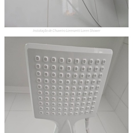
Instalação de Chuveiro Lorenzetti Loren Shower