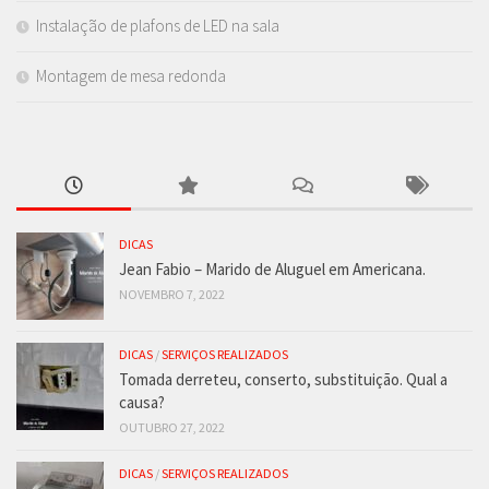
Instalação de plafons de LED na sala
Montagem de mesa redonda
DICAS
Jean Fabio – Marido de Aluguel em Americana.
NOVEMBRO 7, 2022
DICAS
/
SERVIÇOS REALIZADOS
Tomada derreteu, conserto, substituição. Qual a
causa?
OUTUBRO 27, 2022
DICAS
/
SERVIÇOS REALIZADOS