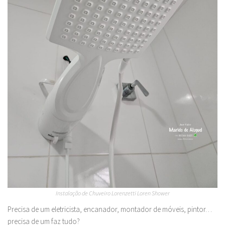
Instalação de Chuveiro Lorenzetti Loren Shower
Precisa de um eletricista, encanador, montador de móveis, pintor…
precisa de um faz tudo?