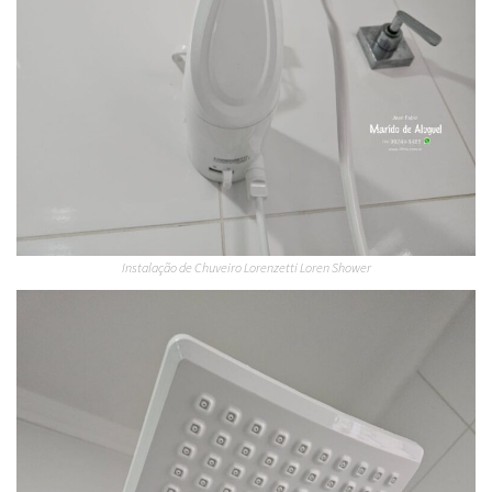
Instalação de Chuveiro Lorenzetti Loren Shower