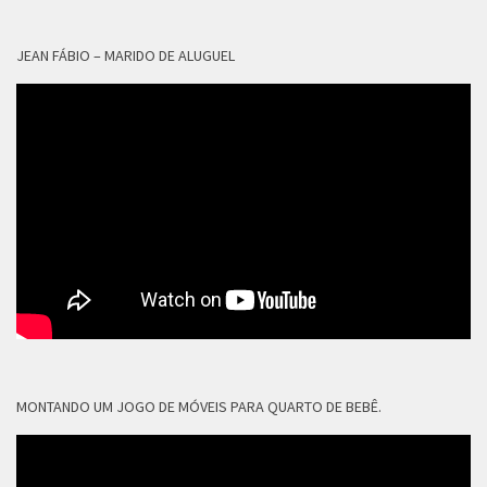
JEAN FÁBIO – MARIDO DE ALUGUEL
MONTANDO UM JOGO DE MÓVEIS PARA QUARTO DE BEBÊ.