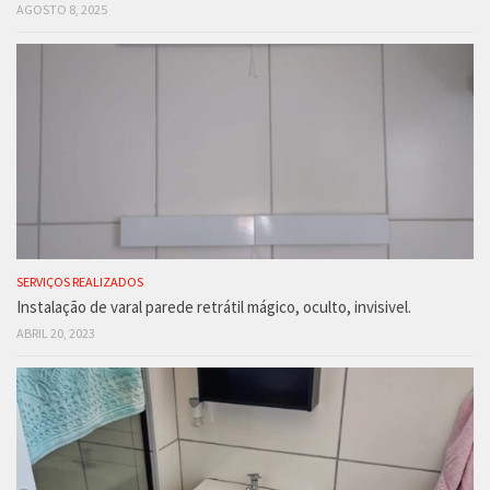
AGOSTO 8, 2025
SERVIÇOS REALIZADOS
Instalação de varal parede retrátil mágico, oculto, invisivel.
ABRIL 20, 2023