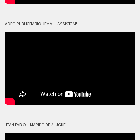
VÍDEO PUBLICITÁRIO JFMA… ASSISTAM!!
JEAN FÁBIO – MARIDO DE ALUGUEL