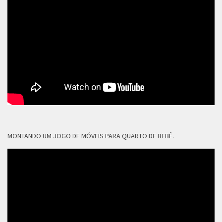
MONTANDO UM JOGO DE MÓVEIS PARA QUARTO DE BEBÊ.