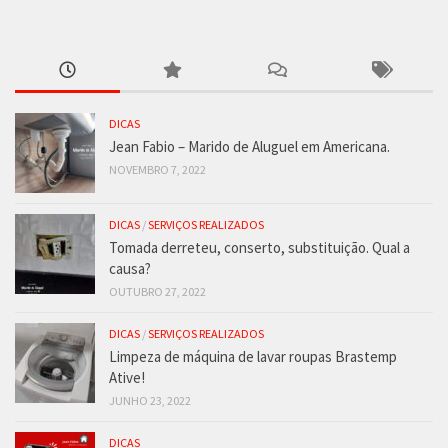
DICAS
Jean Fabio – Marido de Aluguel em Americana.
NOVEMBRO 7, 2022
DICAS
/
SERVIÇOS REALIZADOS
Tomada derreteu, conserto, substituição. Qual a
causa?
OUTUBRO 27, 2022
DICAS
/
SERVIÇOS REALIZADOS
Limpeza de máquina de lavar roupas Brastemp
Ative!
JUNHO 23, 2022
DICAS