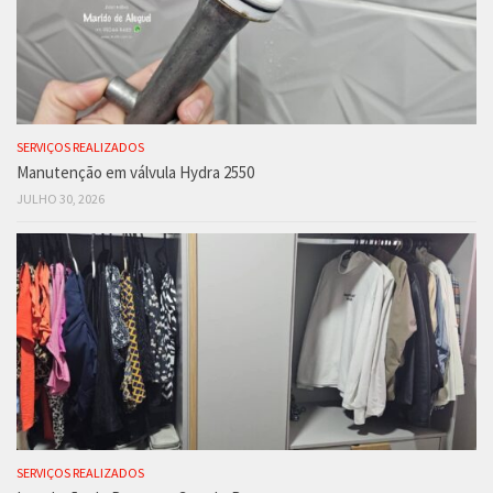
SERVIÇOS REALIZADOS
Manutenção em válvula Hydra 2550
JULHO 30, 2026
SERVIÇOS REALIZADOS