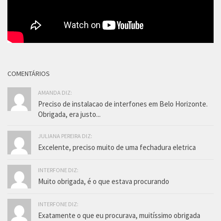
COMENTÁRIOS
AMANDA DIZ:
Preciso de instalacao de interfones em Belo Horizonte.
Obrigada, era justo...
JULIANA PEREIRA DIZ:
Excelente, preciso muito de uma fechadura eletrica
INTERFONE DIZ:
Muito obrigada, é o que estava procurando
INTERFONE DIZ:
Exatamente o que eu procurava, muitíssimo obrigada