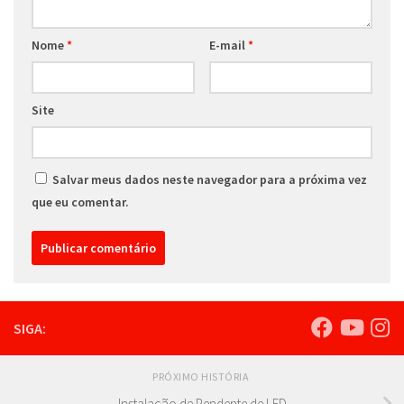
Nome
*
E-mail
*
Site
Salvar meus dados neste navegador para a próxima vez
que eu comentar.
SIGA:
PRÓXIMO HISTÓRIA
Instalação de Pendente de LED