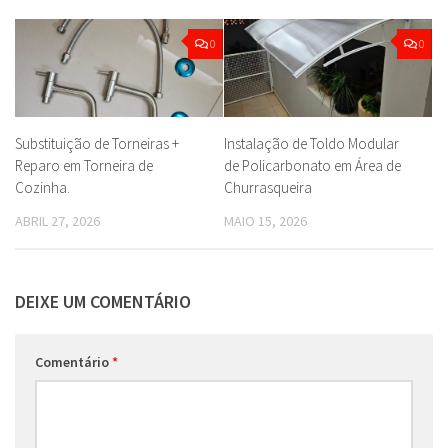
0
0
Substituição de Torneiras +
Instalação de Toldo Modular
Reparo em Torneira de
de Policarbonato em Área de
Cozinha.
Churrasqueira
ABRIL 27, 2026
MAIO 15, 2026
DEIXE UM COMENTÁRIO
Comentário
*