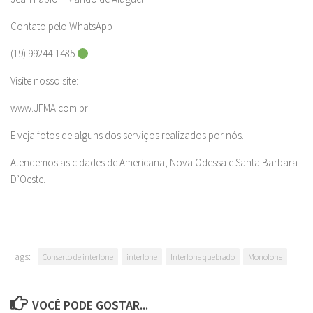
Contato pelo WhatsApp
(19) 99244-1485
Visite nosso site:
www.JFMA.com.br
E veja fotos de alguns dos serviços realizados por nós.
Atendemos as cidades de Americana, Nova Odessa e Santa Barbara
D’Oeste.
Tags:
Conserto de interfone
interfone
Interfone quebrado
Monofone
VOCÊ PODE GOSTAR...