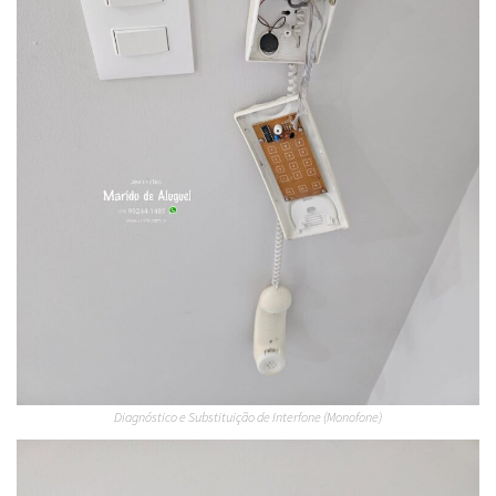
Diagnóstico e Substituição de Interfone (Monofone)