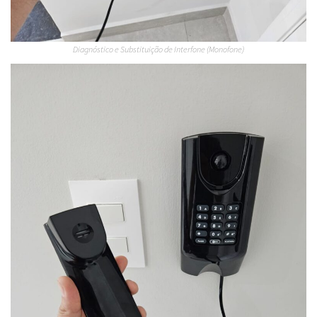
Diagnóstico e Substituição de Interfone (Monofone)