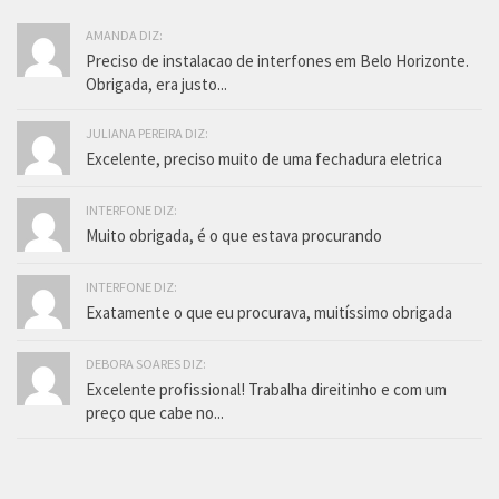
AMANDA DIZ:
Preciso de instalacao de interfones em Belo Horizonte.
Obrigada, era justo...
JULIANA PEREIRA DIZ:
Excelente, preciso muito de uma fechadura eletrica
INTERFONE DIZ:
Muito obrigada, é o que estava procurando
INTERFONE DIZ:
Exatamente o que eu procurava, muitíssimo obrigada
DEBORA SOARES DIZ:
Excelente profissional! Trabalha direitinho e com um
preço que cabe no...