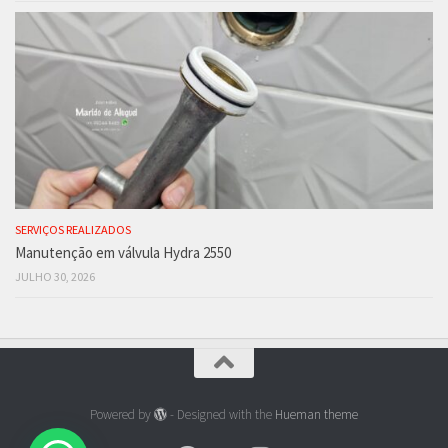
SERVIÇOS REALIZADOS
Manutenção em válvula Hydra 2550
JULHO 30, 2026
Powered by
- Designed with the
Hueman theme