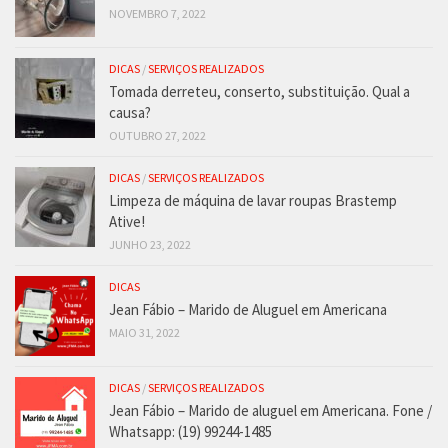
NOVEMBRO 7, 2022
DICAS
/
SERVIÇOS REALIZADOS
Tomada derreteu, conserto, substituição. Qual a
causa?
OUTUBRO 27, 2022
DICAS
/
SERVIÇOS REALIZADOS
Limpeza de máquina de lavar roupas Brastemp
Ative!
JUNHO 23, 2022
DICAS
Jean Fábio – Marido de Aluguel em Americana
MAIO 31, 2022
DICAS
/
SERVIÇOS REALIZADOS
Jean Fábio – Marido de aluguel em Americana. Fone /
Whatsapp: (19) 99244-1485