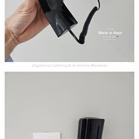
Diagnóstico e Substituição de Interfone (Monofone)