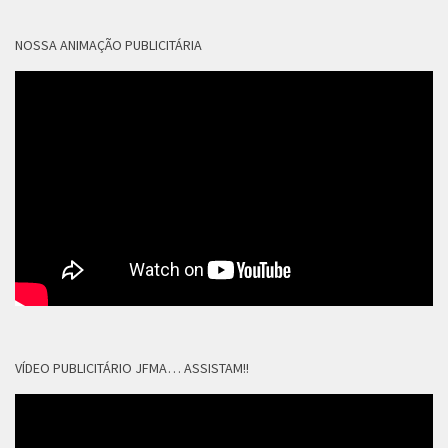
NOSSA ANIMAÇÃO PUBLICITÁRIA
VÍDEO PUBLICITÁRIO JFMA… ASSISTAM!!