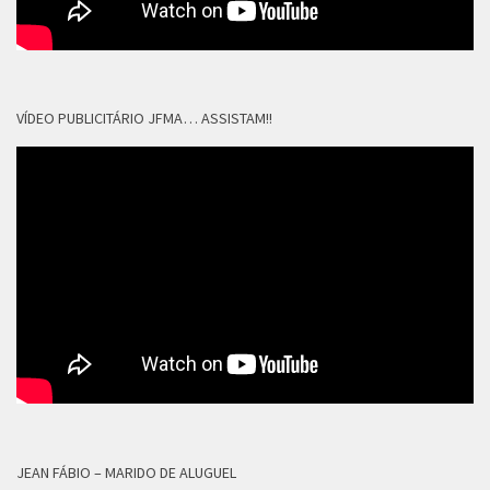
VÍDEO PUBLICITÁRIO JFMA… ASSISTAM!!
JEAN FÁBIO – MARIDO DE ALUGUEL