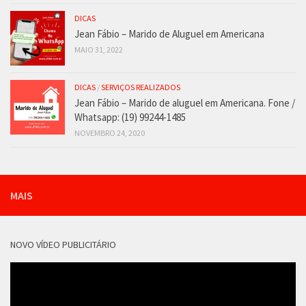
DICAS
Jean Fábio – Marido de Aluguel em Americana
MAIO 31, 2022
DICAS
/
SERVIÇOS REALIZADOS
Jean Fábio – Marido de aluguel em Americana. Fone /
Whatsapp: (19) 99244-1485
NOVEMBRO 24, 2020
MAIS
NOVO VÍDEO PUBLICITÁRIO