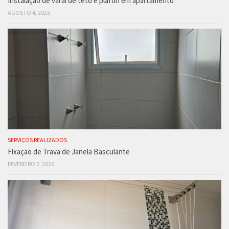
Instalação de varal de teto e plafon em apartamento
AGOSTO 4, 2025
SERVIÇOS REALIZADOS
Fixação de Trava de Janela Basculante
FEVEREIRO 2, 2026