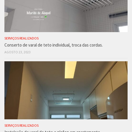
SERVIÇOS REALIZADOS
Conserto de varal de teto individual, troca das cordas.
AGOSTO 23, 2023
SERVIÇOS REALIZADOS