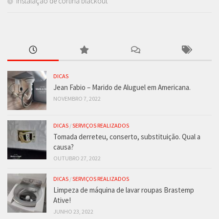
Instalação de cortina blackout
DICAS
Jean Fabio – Marido de Aluguel em Americana.
NOVEMBRO 7, 2022
DICAS
/
SERVIÇOS REALIZADOS
Tomada derreteu, conserto, substituição. Qual a
causa?
OUTUBRO 27, 2022
DICAS
/
SERVIÇOS REALIZADOS
Limpeza de máquina de lavar roupas Brastemp
Ative!
JUNHO 23, 2022