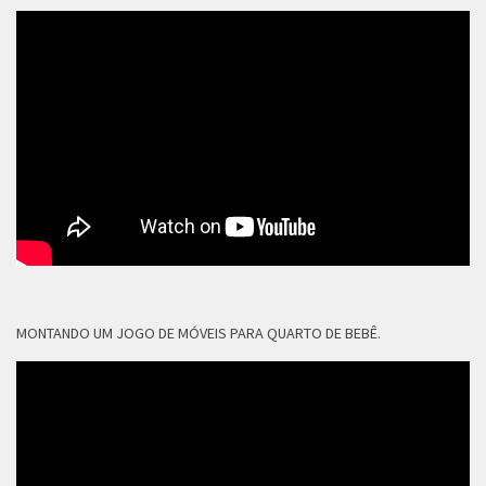
MONTANDO UM JOGO DE MÓVEIS PARA QUARTO DE BEBÊ.