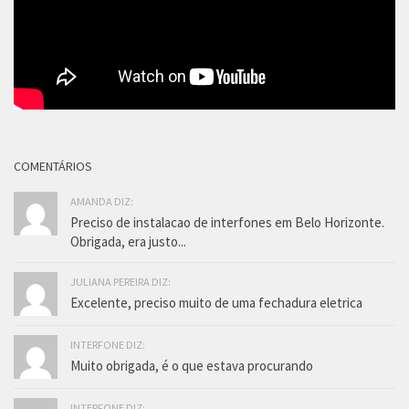
COMENTÁRIOS
AMANDA DIZ:
Preciso de instalacao de interfones em Belo Horizonte.
Obrigada, era justo...
JULIANA PEREIRA DIZ:
Excelente, preciso muito de uma fechadura eletrica
INTERFONE DIZ:
Muito obrigada, é o que estava procurando
INTERFONE DIZ: