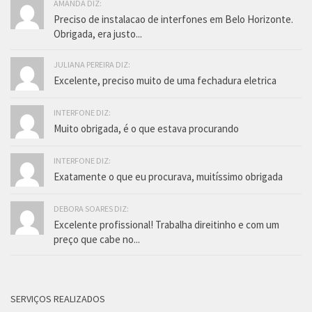
AMANDA DIZ:
Preciso de instalacao de interfones em Belo Horizonte.
Obrigada, era justo...
JULIANA PEREIRA DIZ:
Excelente, preciso muito de uma fechadura eletrica
INTERFONE DIZ:
Muito obrigada, é o que estava procurando
INTERFONE DIZ:
Exatamente o que eu procurava, muitíssimo obrigada
DEBORA SOARES DIZ:
Excelente profissional! Trabalha direitinho e com um
preço que cabe no...
SERVIÇOS REALIZADOS