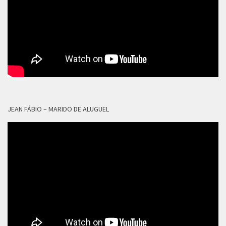
JEAN FÁBIO – MARIDO DE ALUGUEL