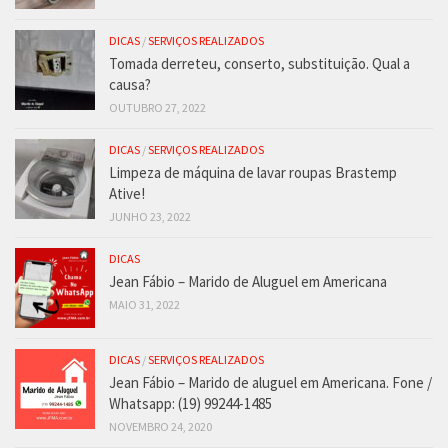
DICAS
/
SERVIÇOS REALIZADOS
Tomada derreteu, conserto, substituição. Qual a
causa?
OUTUBRO 27, 2022
DICAS
/
SERVIÇOS REALIZADOS
Limpeza de máquina de lavar roupas Brastemp
Ative!
JUNHO 23, 2022
DICAS
Jean Fábio – Marido de Aluguel em Americana
MAIO 31, 2022
DICAS
/
SERVIÇOS REALIZADOS
Jean Fábio – Marido de aluguel em Americana. Fone /
Whatsapp: (19) 99244-1485
NOVEMBRO 24, 2020