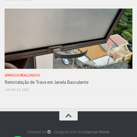
SERVIÇOS REALIZADOS
Reinstalação de Trava em Janela Basculante
JULHO 19, 2025
Powered by
- Designed with the
Hueman theme