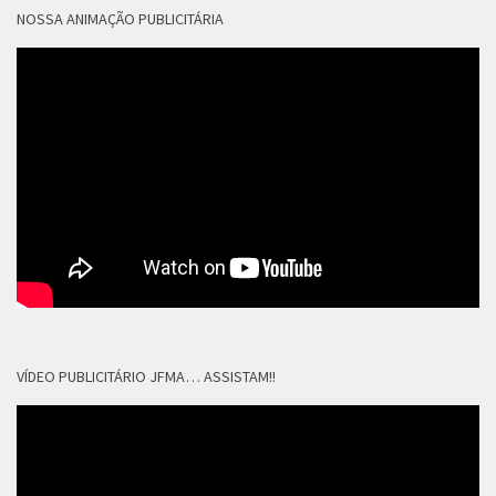
NOSSA ANIMAÇÃO PUBLICITÁRIA
VÍDEO PUBLICITÁRIO JFMA… ASSISTAM!!