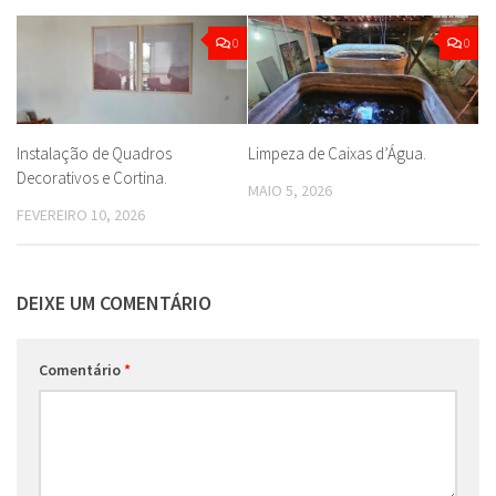
0
0
Instalação de Quadros
Limpeza de Caixas d’Água.
Decorativos e Cortina.
MAIO 5, 2026
FEVEREIRO 10, 2026
DEIXE UM COMENTÁRIO
Comentário
*