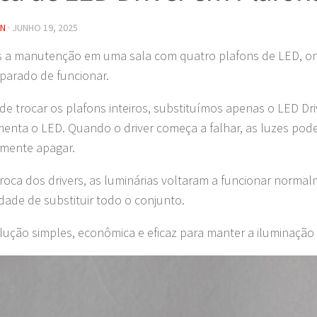
IN
·
JUNHO 19, 2025
 a manutenção em uma sala com quatro plafons de LED, on
parado de funcionar.
de trocar os plafons inteiros, substituímos apenas o LED Dr
menta o LED. Quando o driver começa a falhar, as luzes pod
mente apagar.
roca dos drivers, as luminárias voltaram a funcionar norma
dade de substituir todo o conjunto.
ução simples, econômica e eficaz para manter a iluminação 