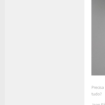
Precisa
tudo?
Jean Fá