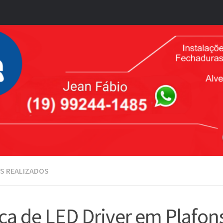
S REALIZADOS
ca de LED Driver em Plafon