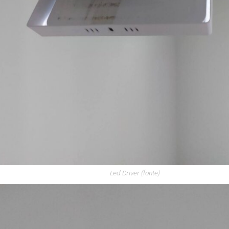
Led Driver (fonte)