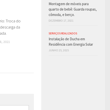
Montagem de móveis para
quarto de bebê: Guarda roupas,
cômoda, e berço.
rio: Troca do
0
DEZEMBRO 17, 2021
 descarga da
ada.
SERVIÇOS REALIZADOS
Instalação de Ducha em
, 2021
Residência com Energia Solar
JUNHO 25, 2025