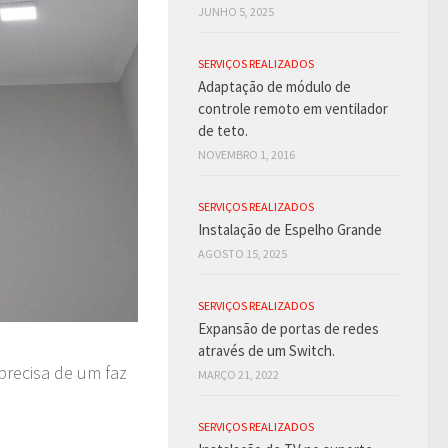
JUNHO 5, 2025
SERVIÇOS REALIZADOS
Adaptação de módulo de
controle remoto em ventilador
de teto.
NOVEMBRO 1, 2016
SERVIÇOS REALIZADOS
Instalação de Espelho Grande
AGOSTO 15, 2025
SERVIÇOS REALIZADOS
Expansão de portas de redes
através de um Switch.
precisa de um faz
MARÇO 21, 2022
SERVIÇOS REALIZADOS