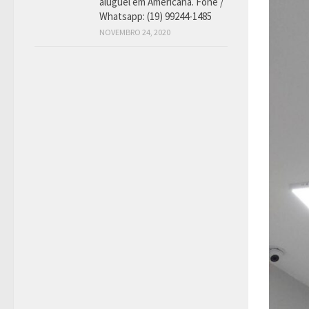
aluguel em Americana. Fone /
Whatsapp: (19) 99244-1485
NOVEMBRO 24, 2020