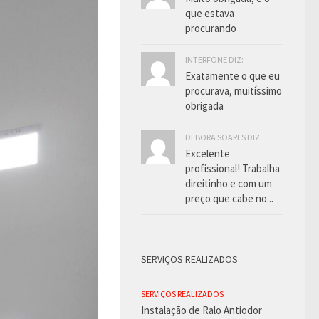
que estava
procurando
INTERFONE DIZ:
Exatamente o que eu
procurava, muitíssimo
obrigada
DEBORA SOARES DIZ:
Excelente
profissional! Trabalha
direitinho e com um
preço que cabe no...
SERVIÇOS REALIZADOS
SERVIÇOS REALIZADOS
Instalação de Ralo Antiodor