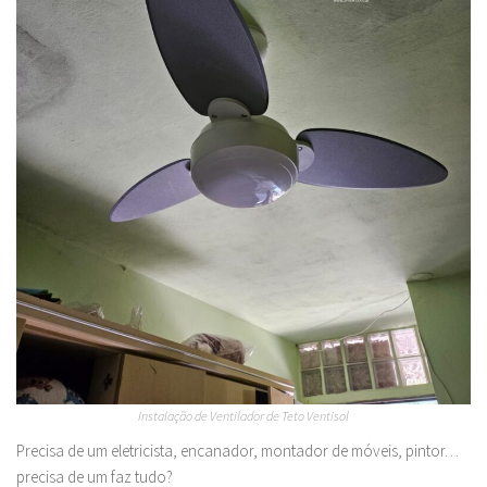
Instalação de Ventilador de Teto Ventisol
Precisa de um eletricista, encanador, montador de móveis, pintor…
precisa de um faz tudo?