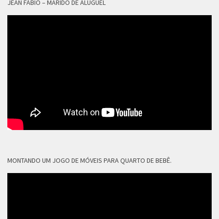
JEAN FÁBIO – MARIDO DE ALUGUEL
MONTANDO UM JOGO DE MÓVEIS PARA QUARTO DE BEBÊ.