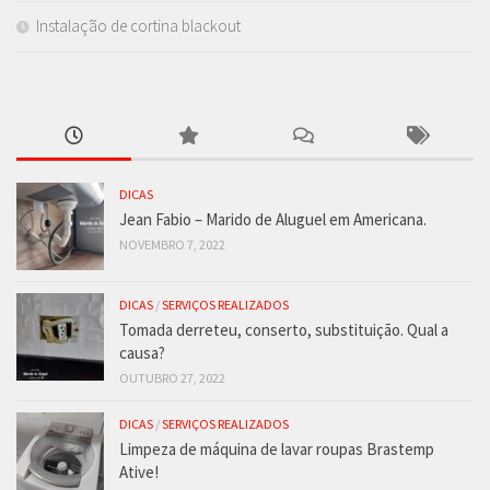
Instalação de cortina blackout
DICAS
Jean Fabio – Marido de Aluguel em Americana.
NOVEMBRO 7, 2022
DICAS
/
SERVIÇOS REALIZADOS
Tomada derreteu, conserto, substituição. Qual a
causa?
OUTUBRO 27, 2022
DICAS
/
SERVIÇOS REALIZADOS
Limpeza de máquina de lavar roupas Brastemp
Ative!