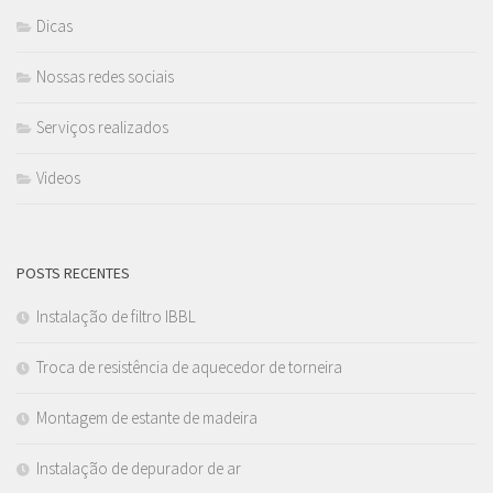
Dicas
Nossas redes sociais
Serviços realizados
Videos
POSTS RECENTES
Instalação de filtro IBBL
Troca de resistência de aquecedor de torneira
Montagem de estante de madeira
Instalação de depurador de ar