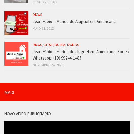
JUNHO 23, 2022
DICAS
Jean Fábio – Marido de Aluguel em Americana
MAIO 31, 2022
DICAS
/
SERVIÇOS REALIZADOS
Jean Fábio – Marido de aluguel em Americana. Fone /
Whatsapp: (19) 99244-1485
NOVEMBRO 24, 2020
MAIS
NOVO VÍDEO PUBLICITÁRIO