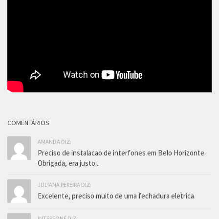
COMENTÁRIOS
AMANDA DIZ:
Preciso de instalacao de interfones em Belo Horizonte.
Obrigada, era justo...
JULIANA PEREIRA DIZ:
Excelente, preciso muito de uma fechadura eletrica
INTERFONE DIZ: