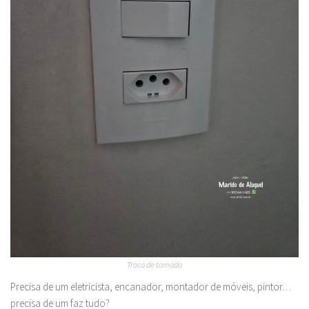
Troca de tomada
Precisa de um eletricista, encanador, montador de móveis, pintor…
precisa de um faz tudo?