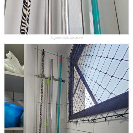
Suporte para vassoura