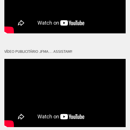
VÍDEO PUBLICITÁRIO JFMA… ASSISTAM!!