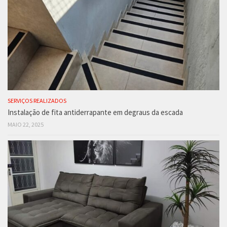
SERVIÇOS REALIZADOS
Instalação de fita antiderrapante em degraus da escada
MAIO 22, 2025