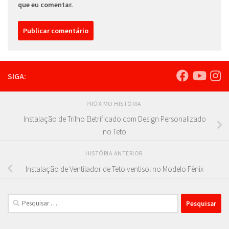
que eu comentar.
SIGA:
PRÓXIMO HISTÓRIA
Instalação de Trilho Eletrificado com Design Personalizado
no Teto
HISTÓRIA ANTERIOR
Instalação de Ventilador de Teto ventisol no Modelo Fênix
Pesquisar
por: