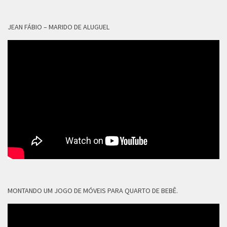
JEAN FÁBIO – MARIDO DE ALUGUEL
MONTANDO UM JOGO DE MÓVEIS PARA QUARTO DE BEBÊ.