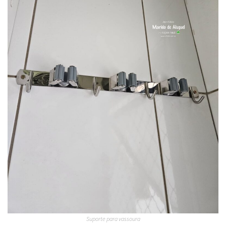
Suporte para vassoura