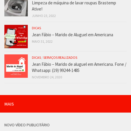
Limpeza de máquina de lavar roupas Brastemp
Ative!
JUNHO 23, 2022
DICAS
Jean Fábio – Marido de Aluguel em Americana
MAIO 31, 2022
DICAS
/
SERVIÇOS REALIZADOS
Jean Fábio – Marido de aluguel em Americana. Fone /
Whatsapp: (19) 99244-1485
NOVEMBRO 24, 2020
MAIS
NOVO VÍDEO PUBLICITÁRIO