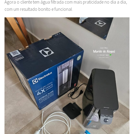
Agora o cliente tem água filtrada com mais praticidade no dia a dia,
com um resultado bonito e funcional.