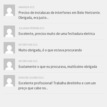
AMANDA DIZ:
Preciso de instalacao de interfones em Belo Horizonte.
Obrigada, era justo...
JULIANA PEREIRA DIZ:
Excelente, preciso muito de uma fechadura eletrica
INTERFONE DIZ:
Muito obrigada, é o que estava procurando
INTERFONE DIZ:
Exatamente o que eu procurava, muitíssimo obrigada
DEBORA SOARES DIZ:
Excelente profissional! Trabalha direitinho e com um
preço que cabe no...