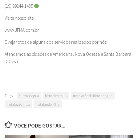
(19) 99244-1485
Visite nosso site:
www.JFMA.com.br
E veja fotos de alguns dos serviços realizados por nós.
Atendemos as cidades de Americana, Nova Odessa e Santa Barbara
D’Oeste.
Tags:
Filtro de agua
filtro electrolux
Instalação de filtro de agua
Instalação filtro
Instalando filtro
VOCÊ PODE GOSTAR...