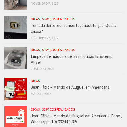
NOVEMBRO 7, 2022
DICAS
/
SERVIÇOS REALIZADOS
Tomada derreteu, conserto, substituição. Qual a
causa?
OUTUBRO 27, 2022
DICAS
/
SERVIÇOS REALIZADOS
Limpeza de máquina de lavar roupas Brastemp
Ative!
JUNHO 23, 2022
DICAS
Jean Fábio – Marido de Aluguel em Americana
MAIO 31, 2022
DICAS
/
SERVIÇOS REALIZADOS
Jean Fábio – Marido de aluguel em Americana. Fone /
Whatsapp: (19) 99244-1485