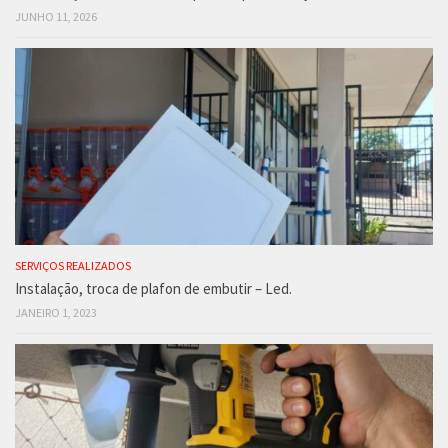
JUNHO 11, 2026
SERVIÇOS REALIZADOS
Instalação, troca de plafon de embutir – Led.
JANEIRO 1, 2023