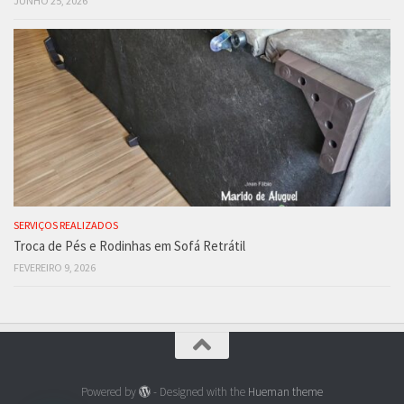
JUNHO 25, 2026
SERVIÇOS REALIZADOS
Troca de Pés e Rodinhas em Sofá Retrátil
FEVEREIRO 9, 2026
Powered by
- Designed with the
Hueman theme