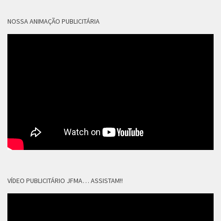
NOSSA ANIMAÇÃO PUBLICITÁRIA
VÍDEO PUBLICITÁRIO JFMA… ASSISTAM!!