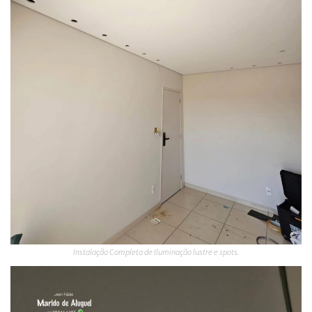
Instalação Completa de Iluminação lustre e spots.