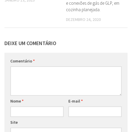
JANEIRO 13, 2023
e conexões de gás de GLP, em
cozinha planejada.
DEZEMBRO 24, 2020
DEIXE UM COMENTÁRIO
Comentário
*
Nome
*
E-mail
*
Site