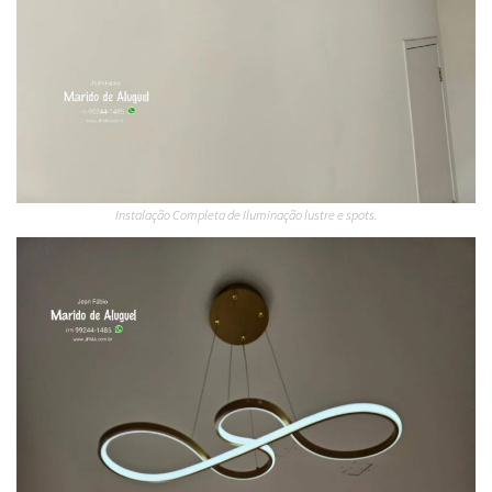
Instalação Completa de Iluminação lustre e spots.