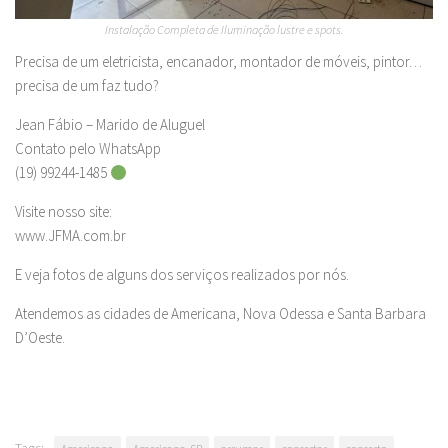
Instalação Completa de Iluminação lustre e spots.
Precisa de um eletricista, encanador, montador de móveis, pintor…
precisa de um faz tudo?
Jean Fábio – Marido de Aluguel
Contato pelo WhatsApp
(19) 99244-1485
Visite nosso site:
www.JFMA.com.br
E veja fotos de alguns dos serviços realizados por nós.
Atendemos as cidades de Americana, Nova Odessa e Santa Barbara
D’Oeste.