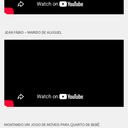
JEAN FÁBIO – MARIDO DE ALUGUEL
MONTANDO UM JOGO DE MÓVEIS PARA QUARTO DE BEBÊ.