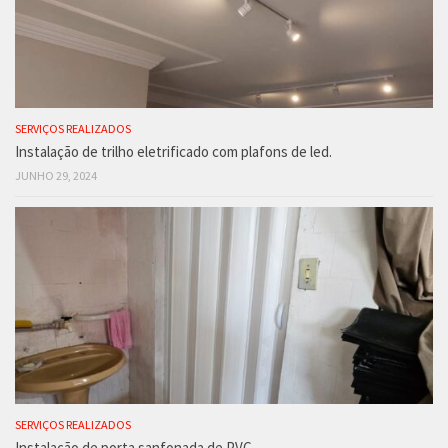
SERVIÇOS REALIZADOS
Instalação de trilho eletrificado com plafons de led.
JUNHO 29, 2024
SERVIÇOS REALIZADOS
Instalação de porta sanfonada de PVC