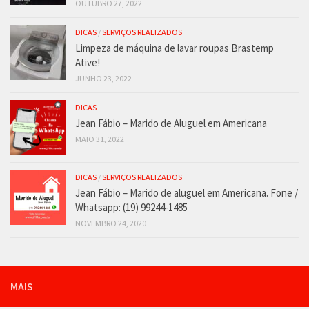
OUTUBRO 27, 2022
DICAS
/
SERVIÇOS REALIZADOS
Limpeza de máquina de lavar roupas Brastemp
Ative!
JUNHO 23, 2022
DICAS
Jean Fábio – Marido de Aluguel em Americana
MAIO 31, 2022
DICAS
/
SERVIÇOS REALIZADOS
Jean Fábio – Marido de aluguel em Americana. Fone /
Whatsapp: (19) 99244-1485
NOVEMBRO 24, 2020
MAIS