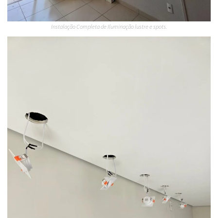
Instalação Completa de Iluminação lustre e spots.