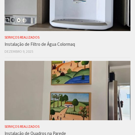
SERVIÇOS REALIZADOS
Instalação de Filtro de Água Colormaq
DEZEMBRO 9, 2025
SERVIÇOS REALIZADOS
Instalação de Quadros na Parede