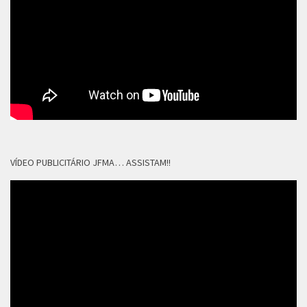
VÍDEO PUBLICITÁRIO JFMA… ASSISTAM!!