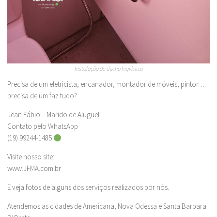
Instalação de ducha higiênica
Precisa de um eletricista, encanador, montador de móveis, pintor…
precisa de um faz tudo?
Jean Fábio – Marido de Aluguel
Contato pelo WhatsApp
(19) 99244-1485
Visite nosso site:
www.JFMA.com.br
E veja fotos de alguns dos serviços realizados por nós.
Atendemos as cidades de Americana, Nova Odessa e Santa Barbara