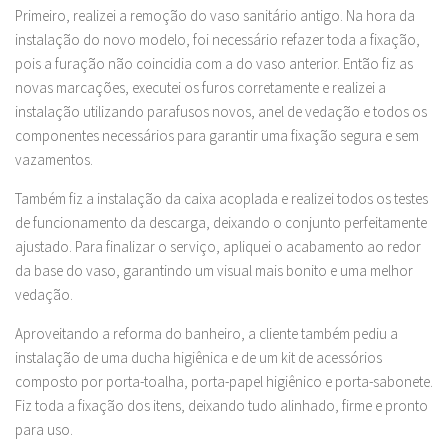
Primeiro, realizei a remoção do vaso sanitário antigo. Na hora da
instalação do novo modelo, foi necessário refazer toda a fixação,
pois a furação não coincidia com a do vaso anterior. Então fiz as
novas marcações, executei os furos corretamente e realizei a
instalação utilizando parafusos novos, anel de vedação e todos os
componentes necessários para garantir uma fixação segura e sem
vazamentos.
Também fiz a instalação da caixa acoplada e realizei todos os testes
de funcionamento da descarga, deixando o conjunto perfeitamente
ajustado. Para finalizar o serviço, apliquei o acabamento ao redor
da base do vaso, garantindo um visual mais bonito e uma melhor
vedação.
Aproveitando a reforma do banheiro, a cliente também pediu a
instalação de uma ducha higiênica e de um kit de acessórios
composto por porta-toalha, porta-papel higiênico e porta-sabonete.
Fiz toda a fixação dos itens, deixando tudo alinhado, firme e pronto
para uso.