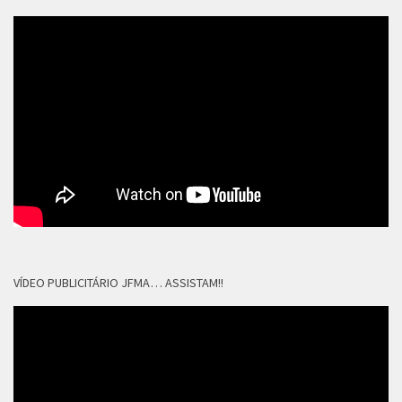
VÍDEO PUBLICITÁRIO JFMA… ASSISTAM!!