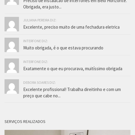
Preciso de instalacao de interfones em Belo Horizonte.
Obrigada, era justo...
JULIANA PEREIRA DIZ:
Excelente, preciso muito de uma fechadura eletrica
INTERFONE DIZ:
Muito obrigada, é o que estava procurando
INTERFONE DIZ:
Exatamente o que eu procurava, muitíssimo obrigada
DEBORA SOARES DIZ:
Excelente profissional! Trabalha direitinho e com um
preço que cabe no...
SERVIÇOS REALIZADOS