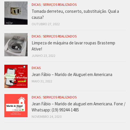
DICAS
/
SERVIÇOS REALIZADOS
Tomada derreteu, conserto, substituição. Qual a
causa?
OUTUBRO 27, 2022
DICAS
/
SERVIÇOS REALIZADOS
Limpeza de máquina de lavar roupas Brastemp
Ative!
JUNHO 23, 2022
DICAS
Jean Fábio – Marido de Aluguel em Americana
MAIO 31, 2022
DICAS
/
SERVIÇOS REALIZADOS
Jean Fábio – Marido de aluguel em Americana. Fone /
Whatsapp: (19) 99244-1485
NOVEMBRO 24, 2020