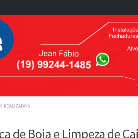
S REALIZADOS
ca de Boia e Limpeza de Ca