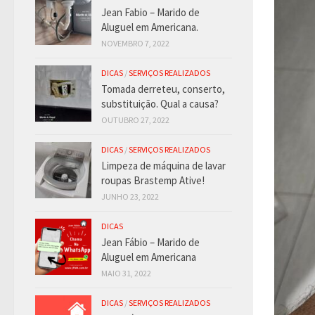
Jean Fabio – Marido de
Aluguel em Americana.
NOVEMBRO 7, 2022
DICAS
/
SERVIÇOS REALIZADOS
Tomada derreteu, conserto,
substituição. Qual a causa?
OUTUBRO 27, 2022
DICAS
/
SERVIÇOS REALIZADOS
Limpeza de máquina de lavar
roupas Brastemp Ative!
JUNHO 23, 2022
DICAS
Jean Fábio – Marido de
Aluguel em Americana
MAIO 31, 2022
DICAS
/
SERVIÇOS REALIZADOS