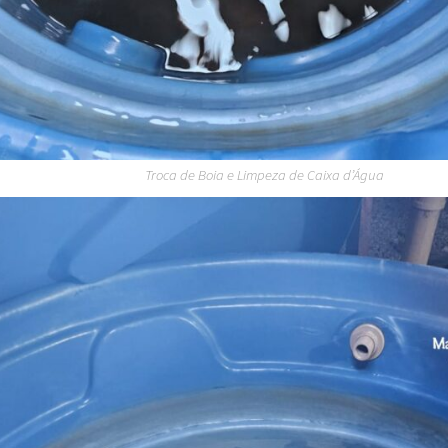
Troca de Boia e Limpeza de Caixa d’Água