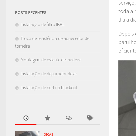
serviço
toda a 
POSTS RECENTES
dia a di
Instalação de filtro IBBL
Depois 
Troca de resistência de aquecedor de
barulho
torneira
eficient
Montagem de estante de madeira
Instalação de depurador de ar
Instalação de cortina blackout
DICAS