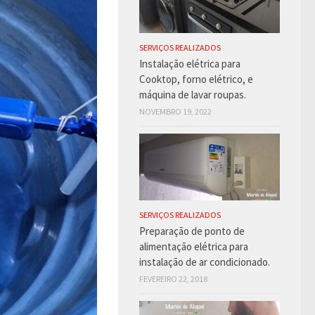
SERVIÇOS REALIZADOS
Instalação elétrica para
Cooktop, forno elétrico, e
máquina de lavar roupas.
NOVEMBRO 19, 2022
SERVIÇOS REALIZADOS
Preparação de ponto de
alimentação elétrica para
instalação de ar condicionado.
FEVEREIRO 22, 2018