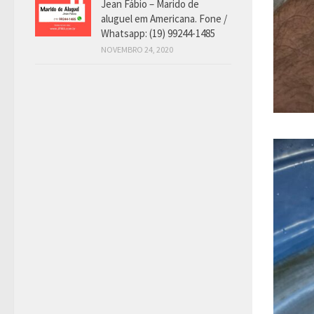
Jean Fábio – Marido de
aluguel em Americana. Fone /
Whatsapp: (19) 99244-1485
NOVEMBRO 24, 2020