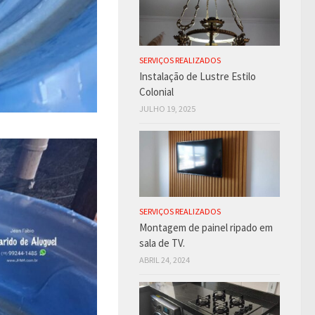
SERVIÇOS REALIZADOS
Instalação de Lustre Estilo
Colonial
JULHO 19, 2025
SERVIÇOS REALIZADOS
Montagem de painel ripado em
sala de TV.
ABRIL 24, 2024