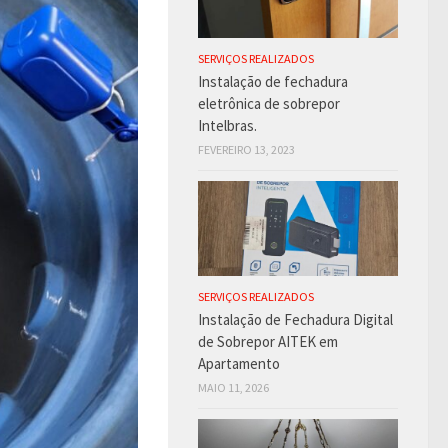
SERVIÇOS REALIZADOS
Instalação de fechadura
eletrônica de sobrepor
Intelbras.
FEVEREIRO 13, 2023
SERVIÇOS REALIZADOS
Instalação de Fechadura Digital
de Sobrepor AITEK em
Apartamento
MAIO 11, 2026