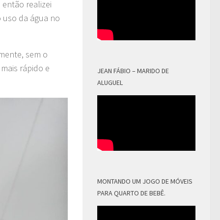
 então realizei
 o uso da água no
tamente, sem o
mais rápido e
JEAN FÁBIO – MARIDO DE
ALUGUEL
MONTANDO UM JOGO DE MÓVEIS
PARA QUARTO DE BEBÊ.