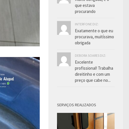
que estava
procurando
INTERFONE DIZ:
Exatamente o que eu
procurava, muitíssimo
obrigada
DEBORA SOARES DIZ:
Excelente
profissional! Trabalha
direitinho e com um
preço que cabe no...
SERVIÇOS REALIZADOS