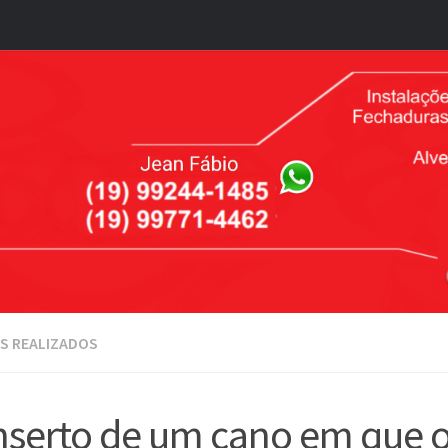
S REALIZADOS
serto de um cano em que o 