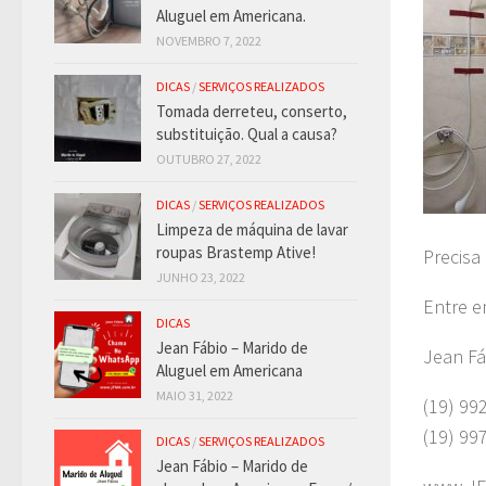
Aluguel em Americana.
NOVEMBRO 7, 2022
DICAS
/
SERVIÇOS REALIZADOS
Tomada derreteu, conserto,
substituição. Qual a causa?
OUTUBRO 27, 2022
DICAS
/
SERVIÇOS REALIZADOS
Limpeza de máquina de lavar
roupas Brastemp Ative!
Precisa
JUNHO 23, 2022
Entre e
DICAS
Jean Fábio – Marido de
Jean Fá
Aluguel em Americana
MAIO 31, 2022
(19) 99
(19) 99
DICAS
/
SERVIÇOS REALIZADOS
Jean Fábio – Marido de