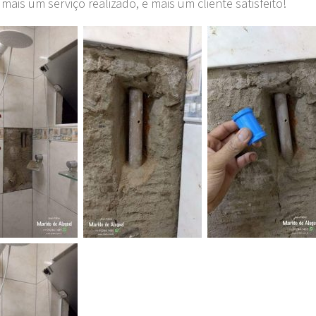
 mais um serviço realizado, e mais um cliente satisfeito!