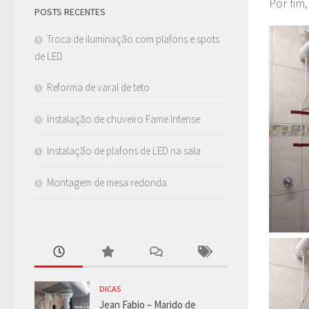
Por fim,
POSTS RECENTES
Troca de iluminação com plafons e spots
de LED
Reforma de varal de teto
Instalação de chuveiro Fame Intense
Instalação de plafons de LED na sala
Montagem de mesa redonda
DICAS
Jean Fabio – Marido de