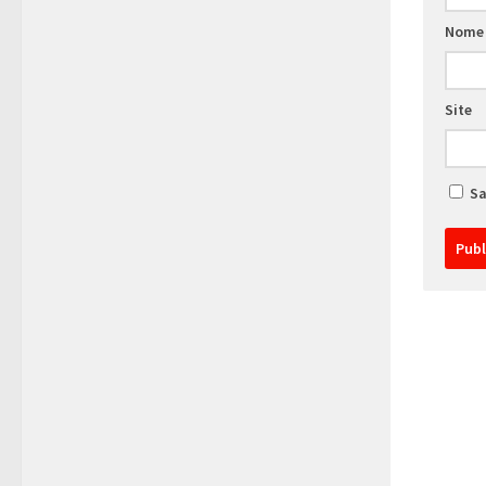
Nom
Site
Sa