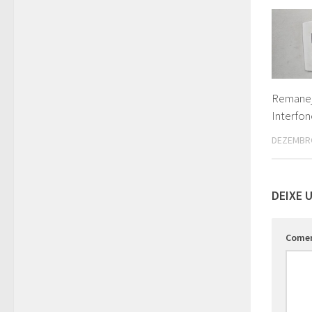
Remane
Interfon
DEZEMBRO
DEIXE 
Come