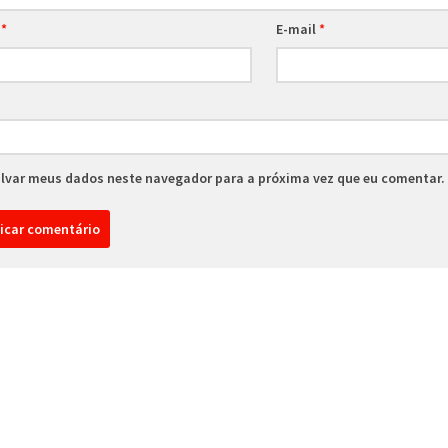
e
*
E-mail
*
lvar meus dados neste navegador para a próxima vez que eu comentar.