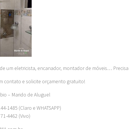
 de um eletricista, encanador, montador de móveis… Precisa
m contato e solicite orçamento gratuito!
bio – Marido de Aluguel
244-1485 (Claro e WHATSAPP)
771-4462 (Vivo)