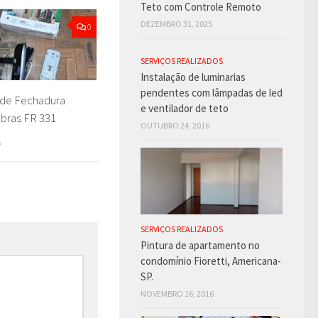
Teto com Controle Remoto
DEZEMBRO 31, 2025
0
SERVIÇOS REALIZADOS
Instalação de luminarias
pendentes com lâmpadas de led
 de Fechadura
e ventilador de teto
elbras FR 331
OUTUBRO 24, 2016
6
SERVIÇOS REALIZADOS
Pintura de apartamento no
condomínio Fioretti, Americana-
SP.
NOVEMBRO 16, 2016