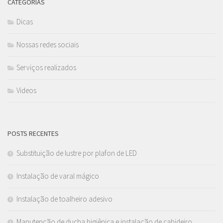
CATEGORIAS
Dicas
Nossas redes sociais
Serviços realizados
Videos
POSTS RECENTES
Substituição de lustre por plafon de LED
Instalação de varal mágico
Instalação de toalheiro adesivo
Manutenção de ducha higiênica e instalação de cabideiro