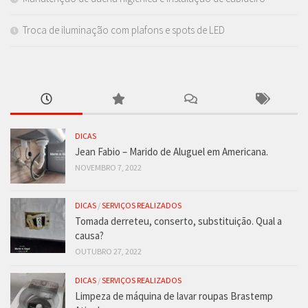
Troca de iluminação com plafons e spots de LED
DICAS
Jean Fabio – Marido de Aluguel em Americana.
NOVEMBRO 7, 2022
DICAS
/
SERVIÇOS REALIZADOS
Tomada derreteu, conserto, substituição. Qual a
causa?
OUTUBRO 27, 2022
DICAS
/
SERVIÇOS REALIZADOS
Limpeza de máquina de lavar roupas Brastemp