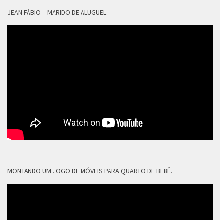
JEAN FÁBIO – MARIDO DE ALUGUEL
MONTANDO UM JOGO DE MÓVEIS PARA QUARTO DE BEBÊ.