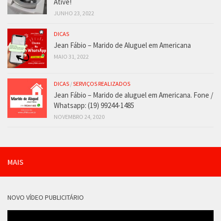
Ative!
JUNHO 23, 2022
DICAS
Jean Fábio – Marido de Aluguel em Americana
MAIO 31, 2022
DICAS
/
SERVIÇOS REALIZADOS
Jean Fábio – Marido de aluguel em Americana. Fone /
Whatsapp: (19) 99244-1485
NOVEMBRO 24, 2020
MAIS
NOVO VÍDEO PUBLICITÁRIO