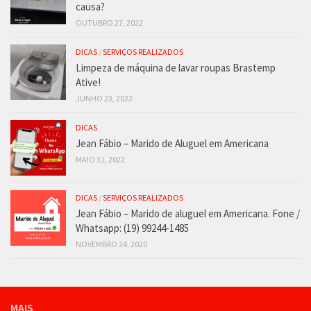
causa?
OUTUBRO 27, 2022
DICAS
/
SERVIÇOS REALIZADOS
Limpeza de máquina de lavar roupas Brastemp
Ative!
JUNHO 23, 2022
DICAS
Jean Fábio – Marido de Aluguel em Americana
MAIO 31, 2022
DICAS
/
SERVIÇOS REALIZADOS
Jean Fábio – Marido de aluguel em Americana. Fone /
Whatsapp: (19) 99244-1485
NOVEMBRO 24, 2020
MAIS