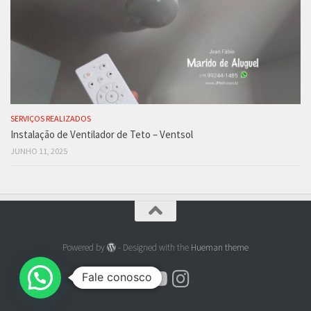
SERVIÇOS REALIZADOS
Instalação de Ventilador de Teto – Ventsol
JUNHO 11, 2025
Powered by
- Designed with the
Hueman theme
Fale conosco