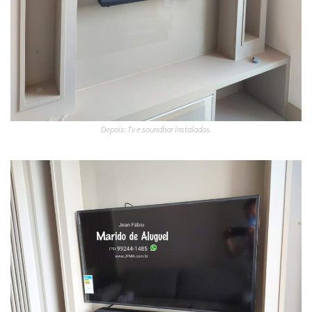
Depois: Tv e soundbar instalados.