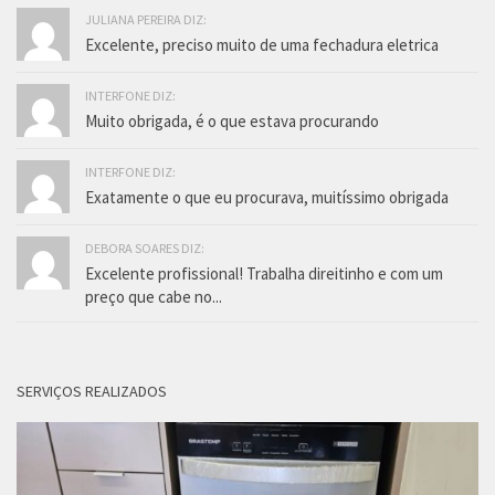
JULIANA PEREIRA DIZ:
Excelente, preciso muito de uma fechadura eletrica
INTERFONE DIZ:
Muito obrigada, é o que estava procurando
INTERFONE DIZ:
Exatamente o que eu procurava, muitíssimo obrigada
DEBORA SOARES DIZ:
Excelente profissional! Trabalha direitinho e com um
preço que cabe no...
SERVIÇOS REALIZADOS