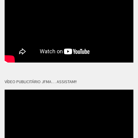
VÍDEO PUBLICITÁRIO JFMA… ASSISTAM!!