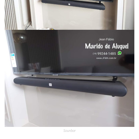
Sounbar