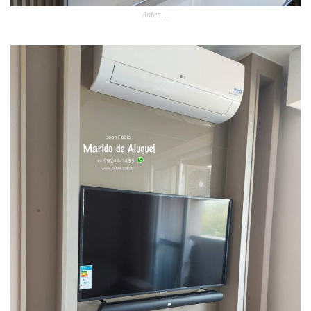
Antes…