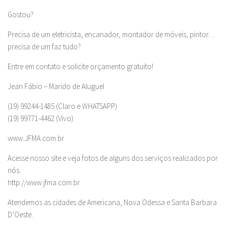
Gostou?
Precisa de um eletricista, encanador, montador de móveis, pintor…
precisa de um faz tudo?
Entre em contato e solicite orçamento gratuito!
Jean Fábio – Marido de Aluguel
(19) 99244-1485 (Claro e WHATSAPP)
(19) 99771-4462 (Vivo)
www.JFMA.com.br
Acesse nosso site e veja fotos de alguns dos serviços realizados por
nós.
http://www.jfma.com.br
Atendemos as cidades de Americana, Nova Odessa e Santa Barbara
D’Oeste.