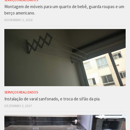
Montagem de móveis para um quarto de bebê, guarda roupas e um
berço americano.
NOVEMBRO 2, 2016
SERVIÇOS REALIZADOS
Instalação de varal sanfonado, e troca de sifão da pia.
DEZEMBRO 3, 2017