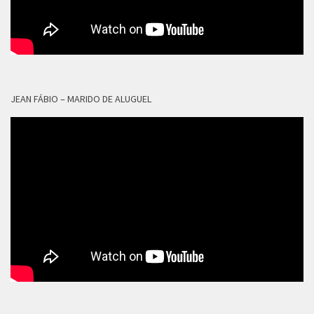
JEAN FÁBIO – MARIDO DE ALUGUEL