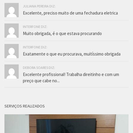
JULIANA PEREIRA DIZ:
Excelente, preciso muito de uma fechadura eletrica
INTERFONE DIZ:
Muito obrigada, é o que estava procurando
INTERFONE DIZ:
Exatamente o que eu procurava, muitíssimo obrigada
DEBORA SOARES DIZ:
Excelente profissional! Trabalha direitinho e com um
preço que cabe no...
SERVIÇOS REALIZADOS