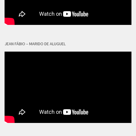
JEAN FÁBIO – MARIDO DE ALUGUEL