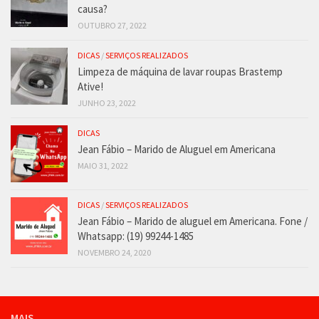
causa?
OUTUBRO 27, 2022
DICAS
/
SERVIÇOS REALIZADOS
Limpeza de máquina de lavar roupas Brastemp
Ative!
JUNHO 23, 2022
DICAS
Jean Fábio – Marido de Aluguel em Americana
MAIO 31, 2022
DICAS
/
SERVIÇOS REALIZADOS
Jean Fábio – Marido de aluguel em Americana. Fone /
Whatsapp: (19) 99244-1485
NOVEMBRO 24, 2020
MAIS