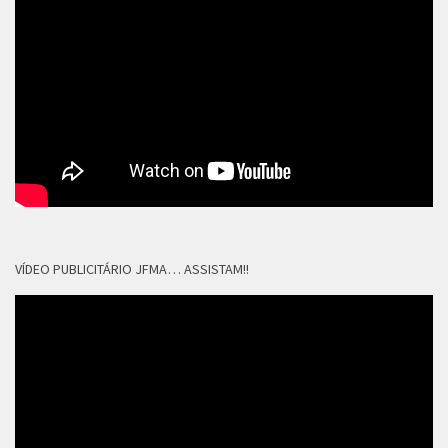
VÍDEO PUBLICITÁRIO JFMA… ASSISTAM!!