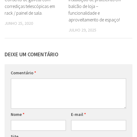
corrediças telescópicas em
balcão de loja –
rack / painel de sala.
funcionalidade e
aproveitamento de espaço!
JUNHO 25, 2020
JULHO 29, 2025
DEIXE UM COMENTÁRIO
Comentário
*
Nome
*
E-mail
*
Site