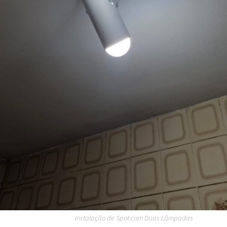
Instalação de Spot com Duas Lâmpadas