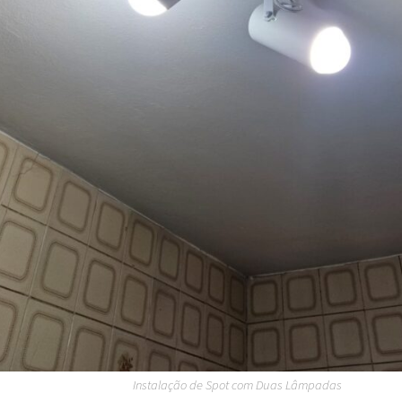
Instalação de Spot com Duas Lâmpadas