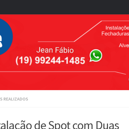
S REALIZADOS
talação de Spot com Duas