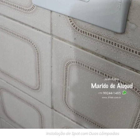
Instalação de Spot com Duas Lâmpadas