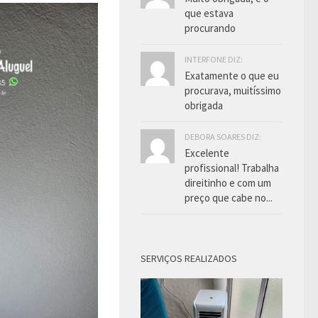
que estava
procurando
INTERFONE DIZ:
Exatamente o que eu
procurava, muitíssimo
obrigada
DEBORA SOARES DIZ:
Excelente
profissional! Trabalha
direitinho e com um
preço que cabe no...
SERVIÇOS REALIZADOS