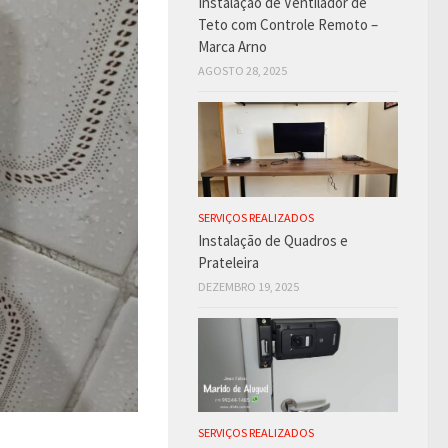
Instalação de Ventilador de
Teto com Controle Remoto –
Marca Arno
AGOSTO 28, 2025
SERVIÇOS REALIZADOS
Instalação de Quadros e
Prateleira
DEZEMBRO 19, 2025
SERVIÇOS REALIZADOS