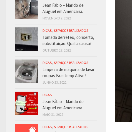
Jean Fabio – Marido de
Aluguel em Americana.
NOVEMBRO 7, 2022
DICAS
/
SERVIÇOS REALIZADOS
Tomada derreteu, conserto,
substituição. Qual a causa?
OUTUBRO 27, 2022
DICAS
/
SERVIÇOS REALIZADOS
Limpeza de máquina de lavar
roupas Brastemp Ative!
JUNHO 23, 2022
DICAS
Jean Fábio – Marido de
Aluguel em Americana
MAIO 31, 2022
DICAS
/
SERVIÇOS REALIZADOS