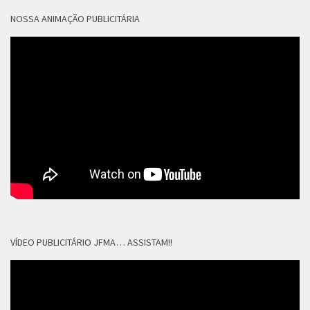
NOSSA ANIMAÇÃO PUBLICITÁRIA
VÍDEO PUBLICITÁRIO JFMA… ASSISTAM!!