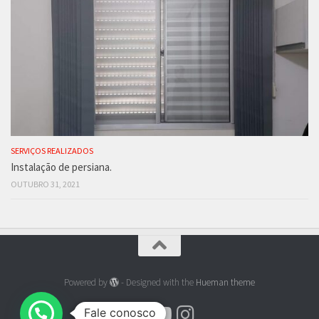
SERVIÇOS REALIZADOS
Instalação de persiana.
OUTUBRO 31, 2021
Powered by
- Designed with the
Hueman theme
Fale conosco