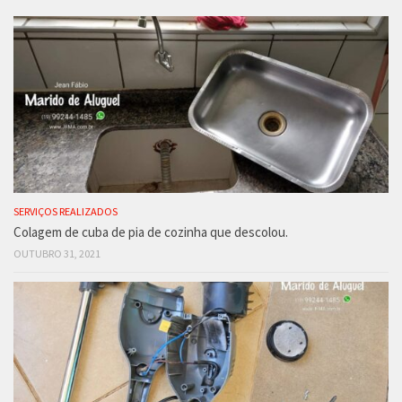
SERVIÇOS REALIZADOS
Colagem de cuba de pia de cozinha que descolou.
OUTUBRO 31, 2021