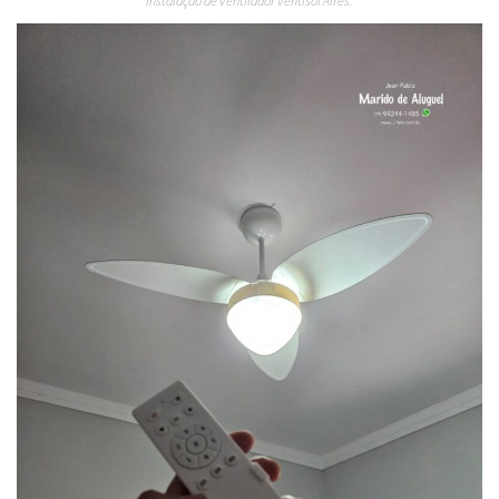
Instalação de Ventilador Ventisol Aires.