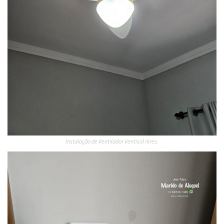
Instalação de Ventilador Ventisol Aires.