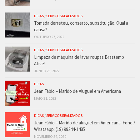
DICAS
/
SERVIÇOS REALIZADOS
Tomada derreteu, conserto, substituição. Qual a
causa?
OUTUBRO 27, 2022
DICAS
/
SERVIÇOS REALIZADOS
Limpeza de máquina de lavar roupas Brastemp
Ative!
JUNHO 23, 2022
DICAS
Jean Fábio – Marido de Aluguel em Americana
MAIO 31, 2022
DICAS
/
SERVIÇOS REALIZADOS
Jean Fábio – Marido de aluguel em Americana. Fone /
Whatsapp: (19) 99244-1485
NOVEMBRO 24, 2020