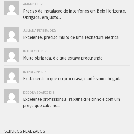
AMANDA DIZ:
Preciso de instalacao de interfones em Belo Horizonte.
Obrigada, era justo...
JULIANA PEREIRA DIZ:
Excelente, preciso muito de uma fechadura eletrica
INTERFONE DIZ:
Muito obrigada, é o que estava procurando
INTERFONE DIZ:
Exatamente o que eu procurava, muitíssimo obrigada
DEBORA SOARES DIZ:
Excelente profissional! Trabalha direitinho e com um
preço que cabe no...
SERVIÇOS REALIZADOS