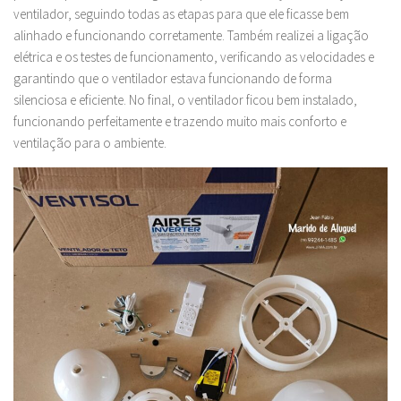
ventilador, seguindo todas as etapas para que ele ficasse bem
alinhado e funcionando corretamente. Também realizei a ligação
elétrica e os testes de funcionamento, verificando as velocidades e
garantindo que o ventilador estava funcionando de forma
silenciosa e eficiente. No final, o ventilador ficou bem instalado,
funcionando perfeitamente e trazendo muito mais conforto e
ventilação para o ambiente.