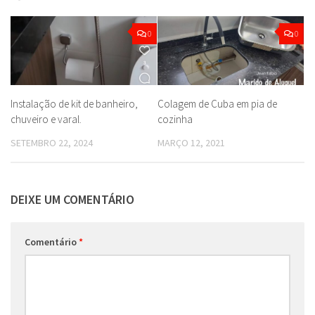
0
0
Instalação de kit de banheiro,
Colagem de Cuba em pia de
chuveiro e varal.
cozinha
SETEMBRO 22, 2024
MARÇO 12, 2021
DEIXE UM COMENTÁRIO
Comentário
*