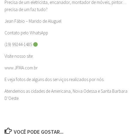
Precisa de um eletricista, encanador, montador de móveis, pintor…
precisa de um faz tudo?
Jean Fábio – Marido de Aluguel
Contato pelo WhatsApp
(19) 99244-1485
Visite nosso site:
www.JFMA.com.br
E veja fotos de alguns dos serviços realizados por nós.
Atendemos as cidades de Americana, Nova Odessa e Santa Barbara
D’Oeste.
VOCÊ PODE GOSTAR...