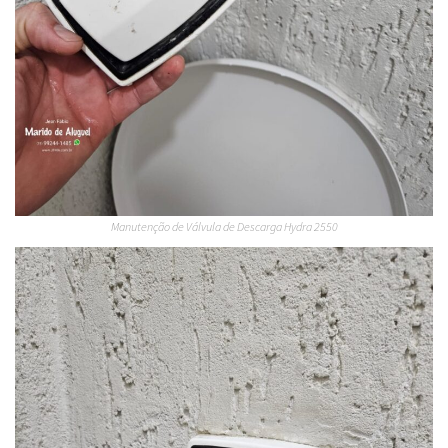
Manutenção de Válvula de Descarga Hydra 2550