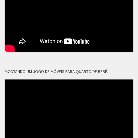
MONTANDO UM JOGO DE MÓVEIS PARA QUARTO DE BEBÊ.