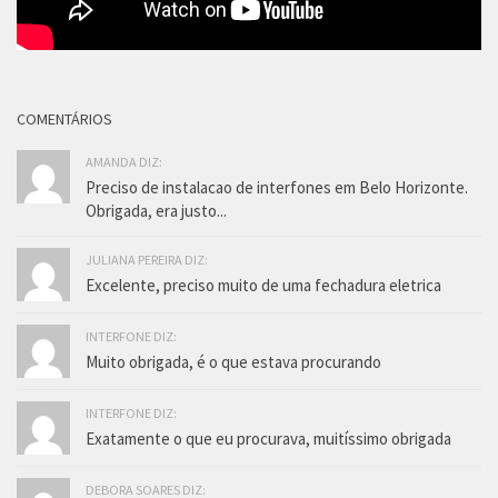
COMENTÁRIOS
AMANDA DIZ:
Preciso de instalacao de interfones em Belo Horizonte.
Obrigada, era justo...
JULIANA PEREIRA DIZ:
Excelente, preciso muito de uma fechadura eletrica
INTERFONE DIZ:
Muito obrigada, é o que estava procurando
INTERFONE DIZ:
Exatamente o que eu procurava, muitíssimo obrigada
DEBORA SOARES DIZ: