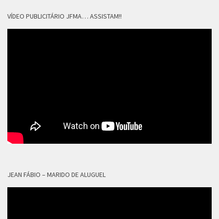
VÍDEO PUBLICITÁRIO JFMA… ASSISTAM!!
JEAN FÁBIO – MARIDO DE ALUGUEL