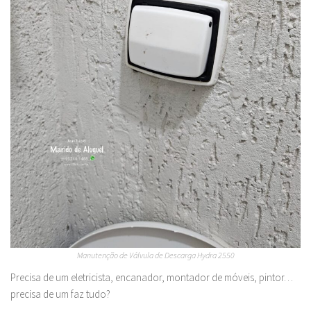
Manutenção de Válvula de Descarga Hydra 2550
Precisa de um eletricista, encanador, montador de móveis, pintor…
precisa de um faz tudo?