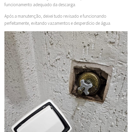
funcionamento adequado da descarga.
Após a manutenção, deixei tudo revisado e funcionando
perfeitamente, evitando vazamentos e desperdício de água.