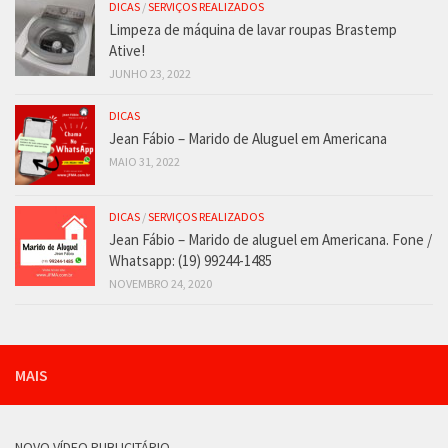
DICAS
/
SERVIÇOS REALIZADOS
Limpeza de máquina de lavar roupas Brastemp
Ative!
JUNHO 23, 2022
DICAS
Jean Fábio – Marido de Aluguel em Americana
MAIO 31, 2022
DICAS
/
SERVIÇOS REALIZADOS
Jean Fábio – Marido de aluguel em Americana. Fone /
Whatsapp: (19) 99244-1485
NOVEMBRO 24, 2020
MAIS
NOVO VÍDEO PUBLICITÁRIO