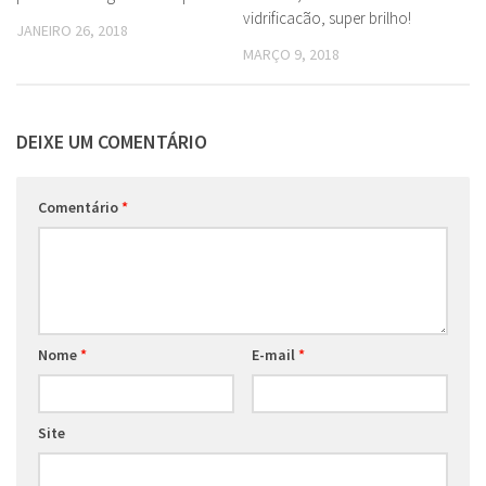
vidrificacão, super brilho!
JANEIRO 26, 2018
MARÇO 9, 2018
DEIXE UM COMENTÁRIO
Comentário
*
Nome
*
E-mail
*
Site