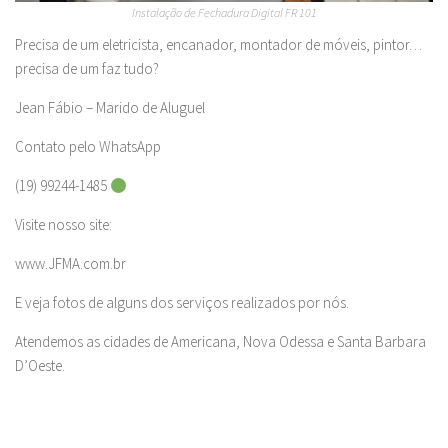
Instalação de Fechadura Digital FR 101
Precisa de um eletricista, encanador, montador de móveis, pintor…
precisa de um faz tudo?
Jean Fábio – Marido de Aluguel
Contato pelo WhatsApp
(19) 99244-1485
Visite nosso site:
www.JFMA.com.br
E veja fotos de alguns dos serviços realizados por nós.
Atendemos as cidades de Americana, Nova Odessa e Santa Barbara
D’Oeste.