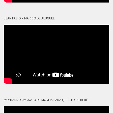
JEAN FÁBIO – MARIDO DE ALUGUEL
MONTANDO UM JOGO DE MÓVEIS PARA QUARTO DE BEBÊ.