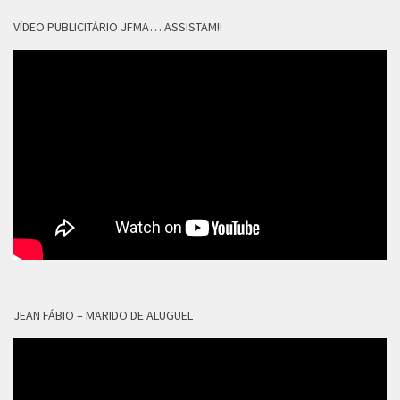
VÍDEO PUBLICITÁRIO JFMA… ASSISTAM!!
JEAN FÁBIO – MARIDO DE ALUGUEL