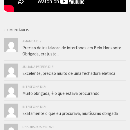
COMENTÁRIOS
AMANDA DIZ:
Preciso de instalacao de interfones em Belo Horizonte.
Obrigada, era justo...
JULIANA PEREIRA DIZ:
Excelente, preciso muito de uma fechadura eletrica
INTERFONE DIZ:
Muito obrigada, é o que estava procurando
INTERFONE DIZ:
Exatamente o que eu procurava, muitíssimo obrigada
DEBORA SOARES DIZ: