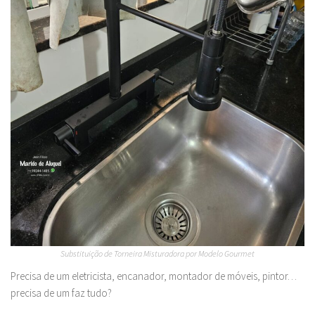
Substituição de Torneira Misturadora por Modelo Gourmet
Precisa de um eletricista, encanador, montador de móveis, pintor…
precisa de um faz tudo?