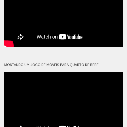
MONTANDO UM JOGO DE MÓVEIS PARA QUARTO DE BEBÊ.