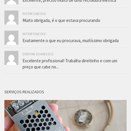
Excelente, preciso muito de uma fechadura eletrica
INTERFONE DIZ:
Muito obrigada, é o que estava procurando
INTERFONE DIZ:
Exatamente o que eu procurava, muitíssimo obrigada
DEBORA SOARES DIZ:
Excelente profissional! Trabalha direitinho e com um
preço que cabe no...
SERVIÇOS REALIZADOS