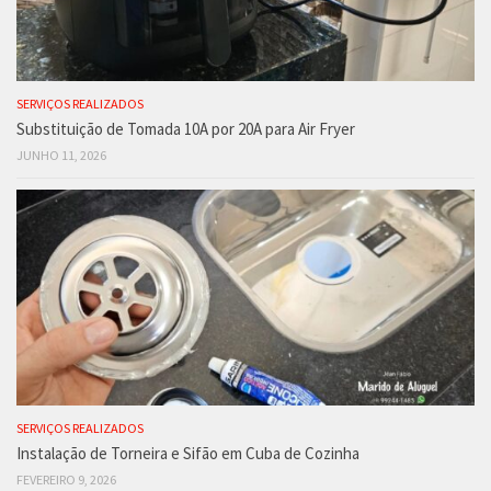
SERVIÇOS REALIZADOS
Substituição de Tomada 10A por 20A para Air Fryer
JUNHO 11, 2026
SERVIÇOS REALIZADOS
Instalação de Torneira e Sifão em Cuba de Cozinha
FEVEREIRO 9, 2026