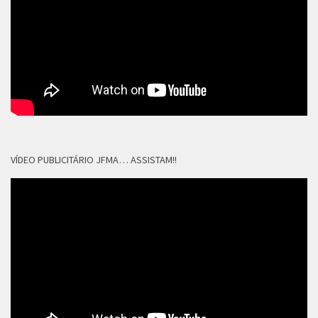
VÍDEO PUBLICITÁRIO JFMA… ASSISTAM!!