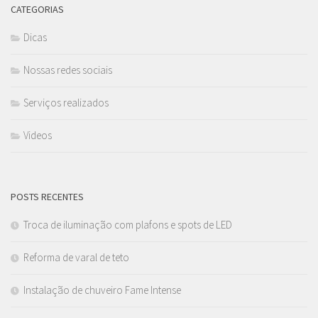
CATEGORIAS
Dicas
Nossas redes sociais
Serviços realizados
Videos
POSTS RECENTES
Troca de iluminação com plafons e spots de LED
Reforma de varal de teto
Instalação de chuveiro Fame Intense