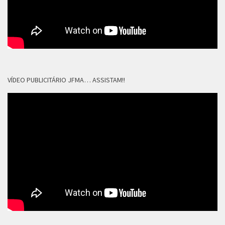
VÍDEO PUBLICITÁRIO JFMA… ASSISTAM!!