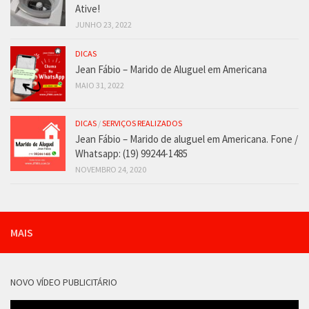
Ative!
JUNHO 23, 2022
DICAS
Jean Fábio – Marido de Aluguel em Americana
MAIO 31, 2022
DICAS
/
SERVIÇOS REALIZADOS
Jean Fábio – Marido de aluguel em Americana. Fone /
Whatsapp: (19) 99244-1485
NOVEMBRO 24, 2020
MAIS
NOVO VÍDEO PUBLICITÁRIO