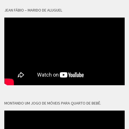
JEAN FÁBIO – MARIDO DE ALUGUEL
MONTANDO UM JOGO DE MÓVEIS PARA QUARTO DE BEBÊ.