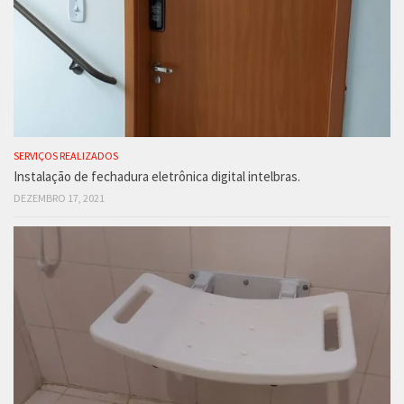
SERVIÇOS REALIZADOS
Instalação de fechadura eletrônica digital intelbras.
DEZEMBRO 17, 2021