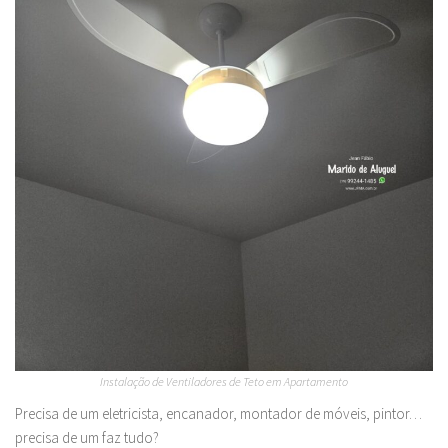
Instalação de Ventiladores de Teto em Apartamento
Precisa de um eletricista, encanador, montador de móveis, pintor…
precisa de um faz tudo?