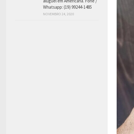
aluguel em Americana. Fone /
Whatsapp: (19) 99244-1485
NOVEMBRO 24, 2020