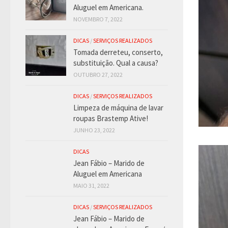
Aluguel em Americana.
NOVEMBRO 7, 2022
DICAS
/
SERVIÇOS REALIZADOS
Tomada derreteu, conserto,
substituição. Qual a causa?
OUTUBRO 27, 2022
DICAS
/
SERVIÇOS REALIZADOS
Limpeza de máquina de lavar
roupas Brastemp Ative!
JUNHO 23, 2022
DICAS
Jean Fábio – Marido de
Aluguel em Americana
MAIO 31, 2022
DICAS
/
SERVIÇOS REALIZADOS
Jean Fábio – Marido de