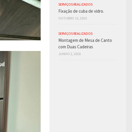
SERVIÇOS REALIZADOS
Fixação de cuba de vidro.
OUTUBRO 15, 2025
SERVIÇOS REALIZADOS
Montagem de Mesa de Canto
com Duas Cadeiras
JUNHO 2, 2026