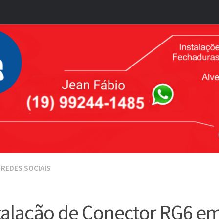
REDES SOCIAIS
talação de Conector RG6 e