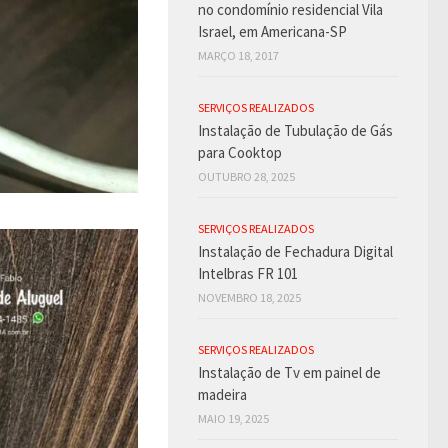
no condomínio residencial Vila
Israel, em Americana-SP
MARÇO 18, 2017
SERVIÇOS REALIZADOS
Instalação de Tubulação de Gás
para Cooktop
OUTUBRO 28, 2025
SERVIÇOS REALIZADOS
Instalação de Fechadura Digital
Intelbras FR 101
NOVEMBRO 18, 2025
SERVIÇOS REALIZADOS
Instalação de Tv em painel de
madeira
MAIO 19, 2025