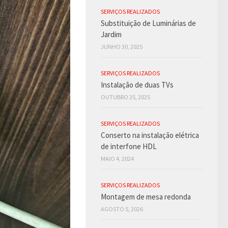
SERVIÇOS REALIZADOS
Substituição de Luminárias de
Jardim
JUNHO 30, 2025
SERVIÇOS REALIZADOS
Instalação de duas TVs
OUTUBRO 25, 2025
SERVIÇOS REALIZADOS
Conserto na instalação elétrica
de interfone HDL
MAIO 4, 2024
SERVIÇOS REALIZADOS
Montagem de mesa redonda
AGOSTO 5, 2026