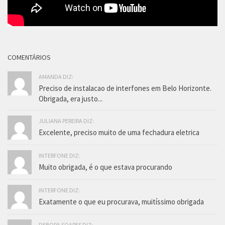
COMENTÁRIOS
AMANDA DIZ:
Preciso de instalacao de interfones em Belo Horizonte.
Obrigada, era justo...
JULIANA PEREIRA DIZ:
Excelente, preciso muito de uma fechadura eletrica
INTERFONE DIZ:
Muito obrigada, é o que estava procurando
INTERFONE DIZ:
Exatamente o que eu procurava, muitíssimo obrigada
DEBORA SOARES DIZ: