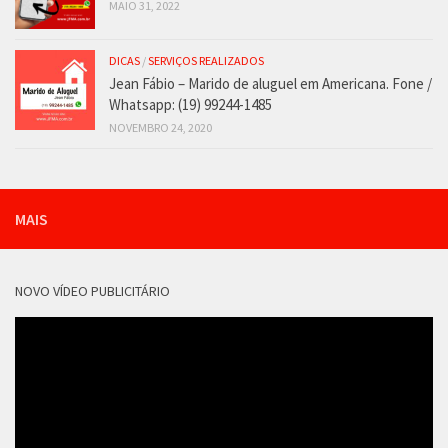
MAIO 31, 2022
DICAS
/
SERVIÇOS REALIZADOS
Jean Fábio – Marido de aluguel em Americana. Fone /
Whatsapp: (19) 99244-1485
NOVEMBRO 24, 2020
MAIS
NOVO VÍDEO PUBLICITÁRIO