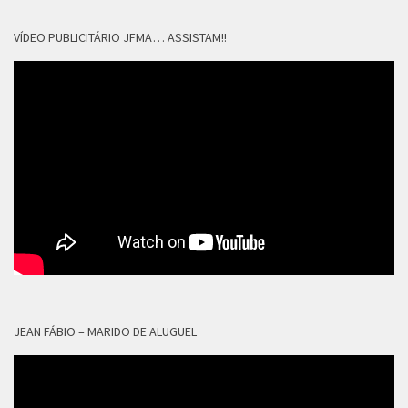
VÍDEO PUBLICITÁRIO JFMA… ASSISTAM!!
JEAN FÁBIO – MARIDO DE ALUGUEL