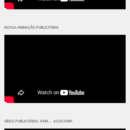
NOSSA ANIMAÇÃO PUBLICITÁRIA
VÍDEO PUBLICITÁRIO JFMA… ASSISTAM!!