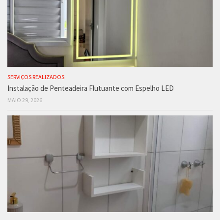
SERVIÇOS REALIZADOS
Instalação de Penteadeira Flutuante com Espelho LED
MAIO 29, 2026