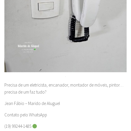
.
Precisa de um eletricista, encanador, montador de móveis, pintor…
precisa de um faz tudo?
Jean Fábio – Marido de Aluguel
Contato pelo WhatsApp
(19) 99244-1485