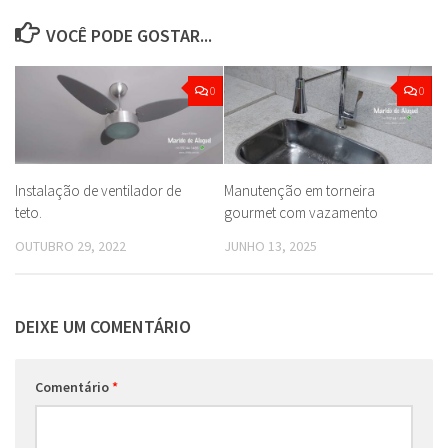
VOCÊ PODE GOSTAR...
0
0
Instalação de ventilador de
Manutenção em torneira
teto.
gourmet com vazamento
OUTUBRO 29, 2022
JUNHO 13, 2025
DEIXE UM COMENTÁRIO
Comentário
*