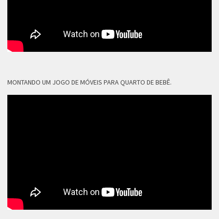
MONTANDO UM JOGO DE MÓVEIS PARA QUARTO DE BEBÊ.