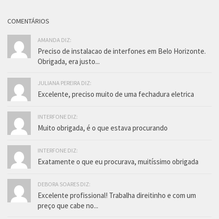
COMENTÁRIOS
AMANDA DIZ:
Preciso de instalacao de interfones em Belo Horizonte.
Obrigada, era justo...
JULIANA PEREIRA DIZ:
Excelente, preciso muito de uma fechadura eletrica
INTERFONE DIZ:
Muito obrigada, é o que estava procurando
INTERFONE DIZ:
Exatamente o que eu procurava, muitíssimo obrigada
DEBORA SOARES DIZ:
Excelente profissional! Trabalha direitinho e com um
preço que cabe no...