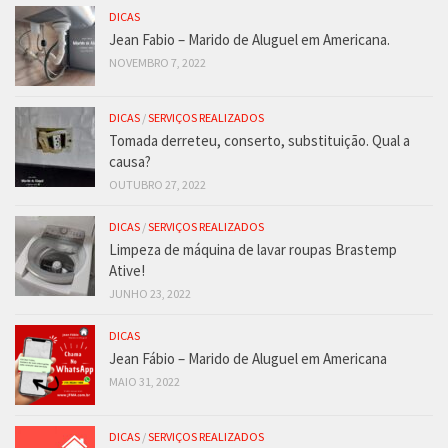
DICAS
Jean Fabio – Marido de Aluguel em Americana.
NOVEMBRO 7, 2022
DICAS
/
SERVIÇOS REALIZADOS
Tomada derreteu, conserto, substituição. Qual a
causa?
OUTUBRO 27, 2022
DICAS
/
SERVIÇOS REALIZADOS
Limpeza de máquina de lavar roupas Brastemp
Ative!
JUNHO 23, 2022
DICAS
Jean Fábio – Marido de Aluguel em Americana
MAIO 31, 2022
DICAS
/
SERVIÇOS REALIZADOS