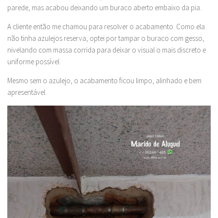
parede, mas acabou deixando um buraco aberto embaixo da pia.
A cliente então me chamou para resolver o acabamento. Como ela
não tinha azulejos reserva, optei por tampar o buraco com gesso,
nivelando com massa corrida para deixar o visual o mais discreto e
uniforme possível.
Mesmo sem o azulejo, o acabamento ficou limpo, alinhado e bem
apresentável.