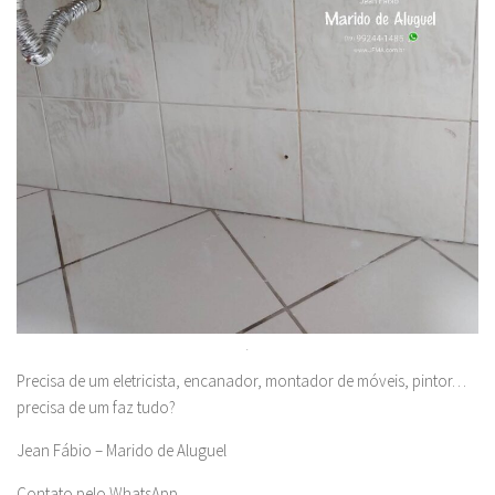
.
Precisa de um eletricista, encanador, montador de móveis, pintor…
precisa de um faz tudo?
Jean Fábio – Marido de Aluguel
Contato pelo WhatsApp