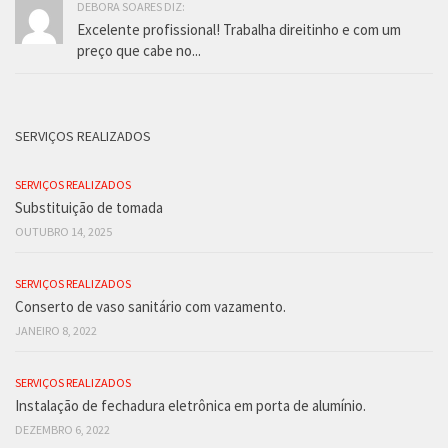
DEBORA SOARES DIZ:
Excelente profissional! Trabalha direitinho e com um
preço que cabe no...
SERVIÇOS REALIZADOS
SERVIÇOS REALIZADOS
Substituição de tomada
OUTUBRO 14, 2025
SERVIÇOS REALIZADOS
Conserto de vaso sanitário com vazamento.
JANEIRO 8, 2022
SERVIÇOS REALIZADOS
Instalação de fechadura eletrônica em porta de alumínio.
DEZEMBRO 6, 2022