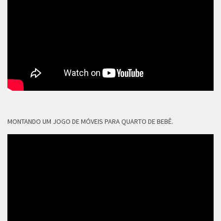
MONTANDO UM JOGO DE MÓVEIS PARA QUARTO DE BEBÊ.