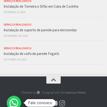
SERVIÇOS REALIZADOS
Instalação de Torneira e Sifão em Cuba de Cozinha
FEVEREIRO 9, 2026
SERVIÇOS REALIZADOS
Instalação de suporte de parede para microondas
NOVEMBRO 28, 2023
SERVIÇOS REALIZADOS
Instalação de coifa de parede Fogatti.
OUTUBRO 28, 2022
Powered by
- Designed with the
Hueman theme
Fale conosco