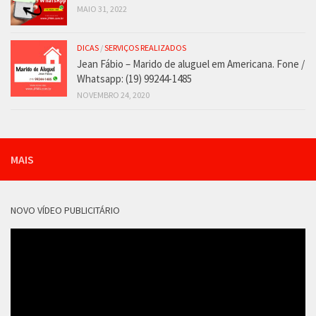
MAIO 31, 2022
DICAS
/
SERVIÇOS REALIZADOS
Jean Fábio – Marido de aluguel em Americana. Fone /
Whatsapp: (19) 99244-1485
NOVEMBRO 24, 2020
MAIS
NOVO VÍDEO PUBLICITÁRIO