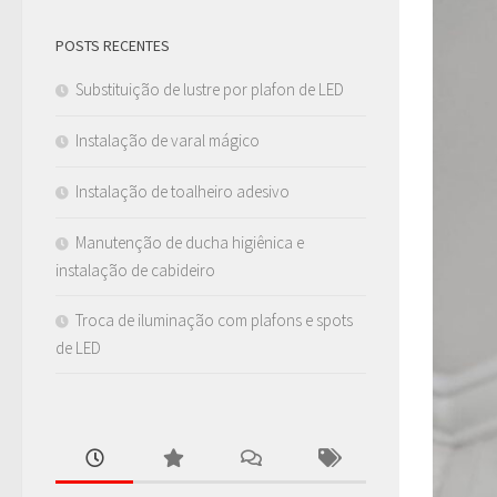
POSTS RECENTES
Substituição de lustre por plafon de LED
Instalação de varal mágico
Instalação de toalheiro adesivo
Manutenção de ducha higiênica e
instalação de cabideiro
Troca de iluminação com plafons e spots
de LED