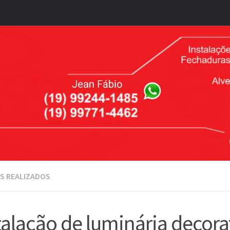
S REALIZADOS
talação de luminária decora