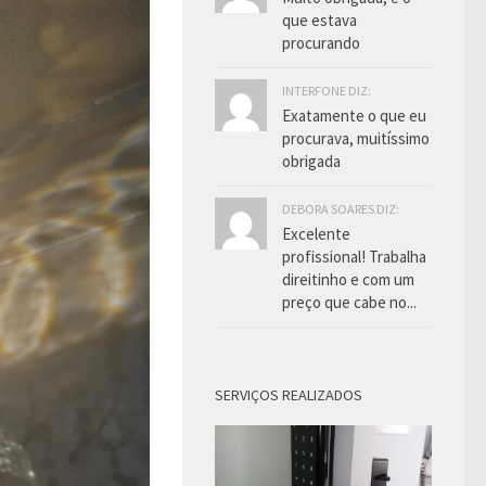
que estava
procurando
INTERFONE DIZ:
Exatamente o que eu
procurava, muitíssimo
obrigada
DEBORA SOARES DIZ:
Excelente
profissional! Trabalha
direitinho e com um
preço que cabe no...
SERVIÇOS REALIZADOS