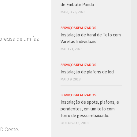
de Embutir Panda
MARÇO 26, 2026
SERVIÇOS REALIZADOS
Instalação de Varal de Teto com
precisa de um faz
Varetas Individuais
MAIO 21, 2026
SERVIÇOS REALIZADOS
Instalação de plafons de led
MAIO 9, 2018
SERVIÇOS REALIZADOS
Instalação de spots, plafons, e
pendentes, em um teto com
forro de gesso rebaixado.
OUTUBRO 3, 2018
D’Oeste.