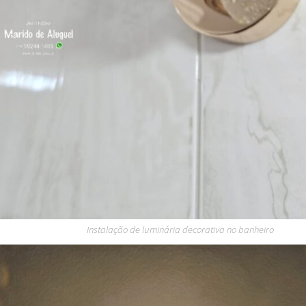
Instalação de luminária decorativa no banheiro