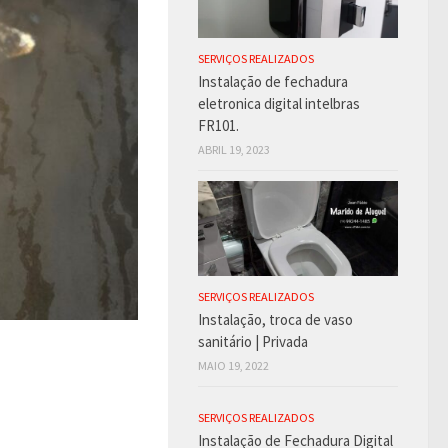
SERVIÇOS REALIZADOS
Instalação de fechadura
eletronica digital intelbras
FR101.
ABRIL 19, 2023
SERVIÇOS REALIZADOS
Instalação, troca de vaso
sanitário | Privada
MAIO 19, 2022
SERVIÇOS REALIZADOS
Instalação de Fechadura Digital