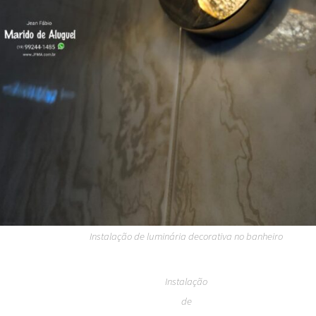
Instalação de luminária decorativa no banheiro
Instalação
de