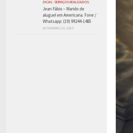
DICAS
/
SERVIÇOS REALIZADOS
Jean Fábio – Marido de
aluguel em Americana. Fone /
Whatsapp: (19) 99244-1485
NOVEMBRO 24, 2020