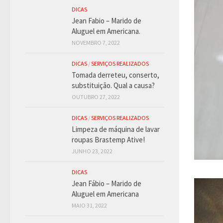
DICAS
Jean Fabio – Marido de
Aluguel em Americana.
NOVEMBRO 7, 2022
DICAS
/
SERVIÇOS REALIZADOS
Tomada derreteu, conserto,
substituição. Qual a causa?
OUTUBRO 27, 2022
DICAS
/
SERVIÇOS REALIZADOS
Limpeza de máquina de lavar
roupas Brastemp Ative!
JUNHO 23, 2022
DICAS
Jean Fábio – Marido de
Aluguel em Americana
MAIO 31, 2022