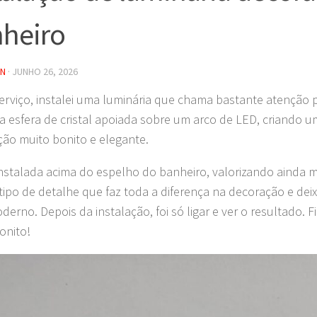
heiro
IN
·
JUNHO 26, 2026
erviço, instalei uma luminária que chama bastante atenção p
 esfera de cristal apoiada sobre um arco de LED, criando um
ção muito bonito e elegante.
 instalada acima do espelho do banheiro, valorizando ainda m
tipo de detalhe que faz toda a diferença na decoração e dei
derno. Depois da instalação, foi só ligar e ver o resultado. 
onito!