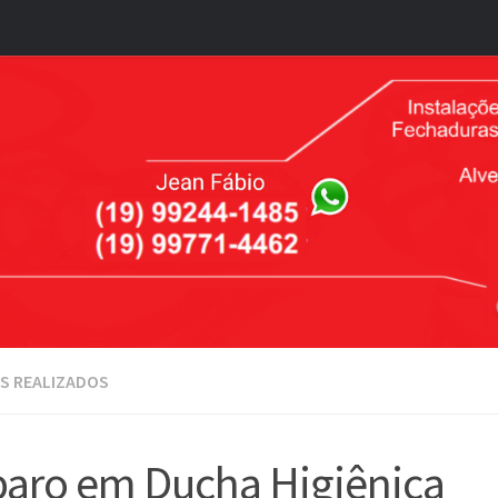
S REALIZADOS
aro em Ducha Higiênica