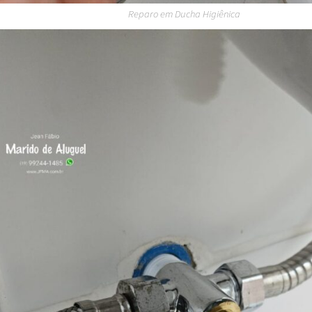
Reparo em Ducha Higiênica