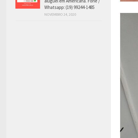
aluguel em Americana. Fone /
Whatsapp: (19) 99244-1485
NOVEMBRO 24, 2020