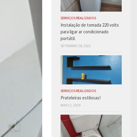
SERVIÇOS REALIZADOS
Instalação de tomada 220 volts
para ligar ar condicionado
portátil.
SETEMBRO 28, 2023
SERVIÇOS REALIZADOS
Prateleiras estilosas!
MAIO 2, 2019