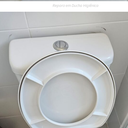
Reparo em Ducha Higiênica