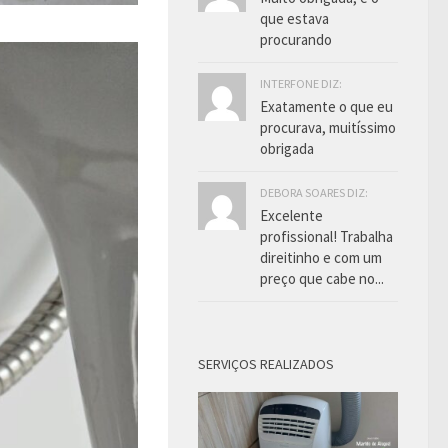
que estava
procurando
INTERFONE DIZ:
Exatamente o que eu
procurava, muitíssimo
obrigada
DEBORA SOARES DIZ:
Excelente
profissional! Trabalha
direitinho e com um
preço que cabe no...
SERVIÇOS REALIZADOS