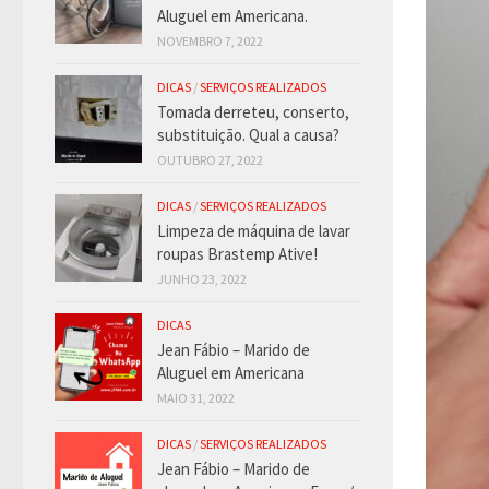
Aluguel em Americana.
NOVEMBRO 7, 2022
DICAS
/
SERVIÇOS REALIZADOS
Tomada derreteu, conserto,
substituição. Qual a causa?
OUTUBRO 27, 2022
DICAS
/
SERVIÇOS REALIZADOS
Limpeza de máquina de lavar
roupas Brastemp Ative!
JUNHO 23, 2022
DICAS
Jean Fábio – Marido de
Aluguel em Americana
MAIO 31, 2022
DICAS
/
SERVIÇOS REALIZADOS
Jean Fábio – Marido de