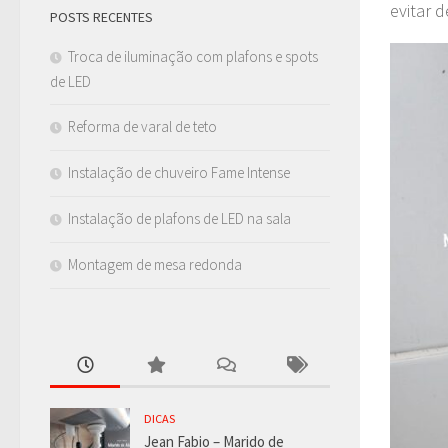
evitar 
POSTS RECENTES
Troca de iluminação com plafons e spots
de LED
Reforma de varal de teto
Instalação de chuveiro Fame Intense
Instalação de plafons de LED na sala
Montagem de mesa redonda
DICAS
Jean Fabio – Marido de