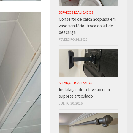
SERVIÇOS REALIZADOS
Conserto de caixa acoplada em
vaso sanitário, troca do kit de
descarga.
FEVEREIRO 24, 2023
SERVIÇOS REALIZADOS
Instalação de televisão com
suporte articulado
JULHO 30, 2026