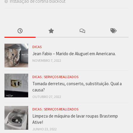
Instalação de cortina blackout
DICAS
Jean Fabio – Marido de Aluguel em Americana.
NOVEMBRO 7, 2022
DICAS
/
SERVIÇOS REALIZADOS
Tomada derreteu, conserto, substituição. Qual a
causa?
OUTUBRO 27, 2022
DICAS
/
SERVIÇOS REALIZADOS
Limpeza de máquina de lavar roupas Brastemp
Ative!
JUNHO 23, 2022