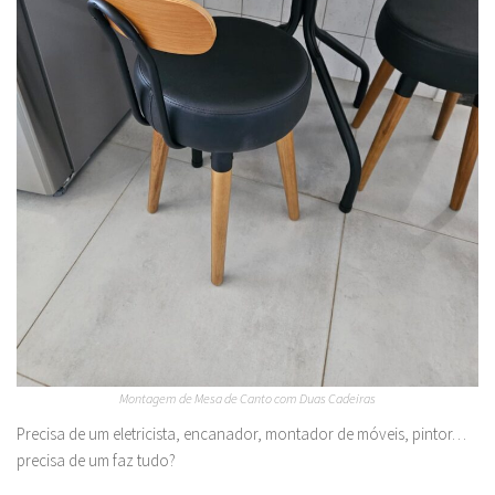
Montagem de Mesa de Canto com Duas Cadeiras
Precisa de um eletricista, encanador, montador de móveis, pintor…
precisa de um faz tudo?