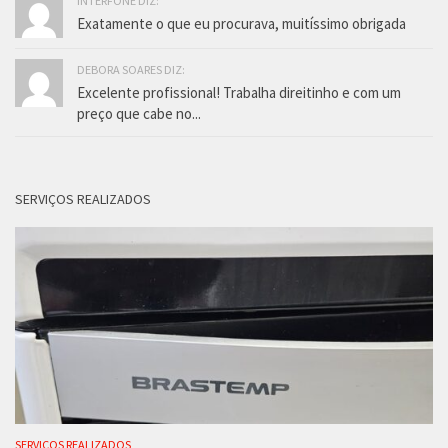
INTERFONE DIZ:
Exatamente o que eu procurava, muitíssimo obrigada
DEBORA SOARES DIZ:
Excelente profissional! Trabalha direitinho e com um
preço que cabe no...
SERVIÇOS REALIZADOS
SERVIÇOS REALIZADOS