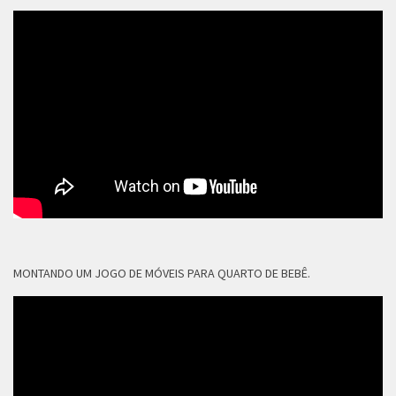
MONTANDO UM JOGO DE MÓVEIS PARA QUARTO DE BEBÊ.