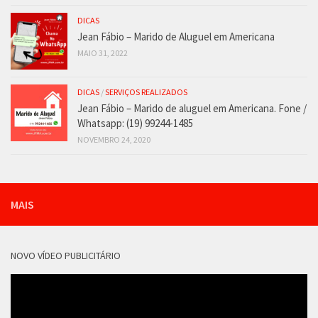
DICAS
Jean Fábio – Marido de Aluguel em Americana
MAIO 31, 2022
DICAS
/
SERVIÇOS REALIZADOS
Jean Fábio – Marido de aluguel em Americana. Fone /
Whatsapp: (19) 99244-1485
NOVEMBRO 24, 2020
MAIS
NOVO VÍDEO PUBLICITÁRIO