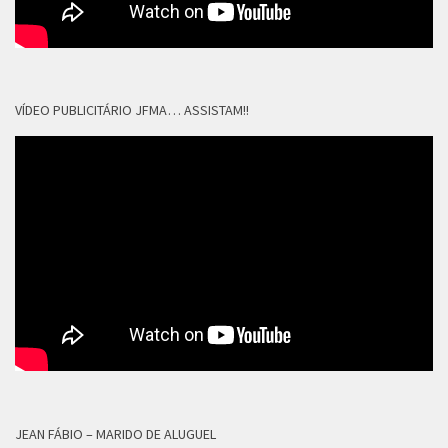
VÍDEO PUBLICITÁRIO JFMA… ASSISTAM!!
JEAN FÁBIO – MARIDO DE ALUGUEL