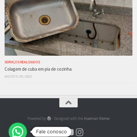
SERVIÇOS REALIZADOS
Colagem de cuba em pia de cozinha.
AGOSTO 30, 2023
Powered by
- Designed with the
Hueman theme
Fale conosco