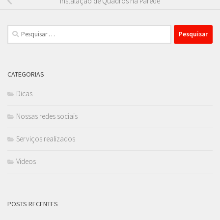
Instalação de Quadros na Parede
Pesquisar
por:
CATEGORIAS
Dicas
Nossas redes sociais
Serviços realizados
Videos
POSTS RECENTES