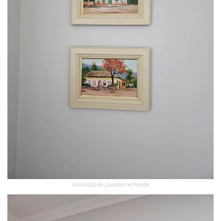
Instalação de Quadros na Parede