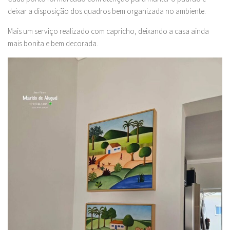
deixar a disposição dos quadros bem organizada no ambiente.
Mais um serviço realizado com capricho, deixando a casa ainda
mais bonita e bem decorada.