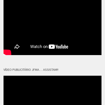
VÍDEO PUBLICITÁRIO JFMA… ASSISTAM!!