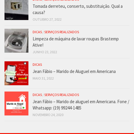
Tomada derreteu, conserto, substituição. Qual a
causa?
OUTUBRO 27, 2022
DICAS
/
SERVIÇOS REALIZADOS
Limpeza de máquina de lavar roupas Brastemp
Ative!
JUNHO 23, 2022
DICAS
Jean Fábio – Marido de Aluguel em Americana
MAIO 31, 2022
DICAS
/
SERVIÇOS REALIZADOS
Jean Fábio – Marido de aluguel em Americana. Fone /
Whatsapp: (19) 99244-1485
NOVEMBRO 24, 2020