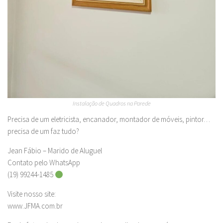
Instalação de Quadros na Parede
Precisa de um eletricista, encanador, montador de móveis, pintor…
precisa de um faz tudo?
Jean Fábio – Marido de Aluguel
Contato pelo WhatsApp
(19) 99244-1485
Visite nosso site:
www.JFMA.com.br