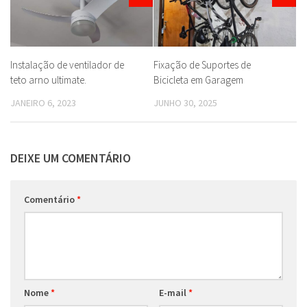
Instalação de ventilador de
Fixação de Suportes de
teto arno ultimate.
Bicicleta em Garagem
JANEIRO 6, 2023
JUNHO 30, 2025
DEIXE UM COMENTÁRIO
Comentário
*
Nome
*
E-mail
*