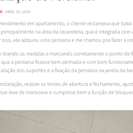
IN
·
ABRIL 30, 2026
tendimento em apartamento, o cliente reclamava que batia 
principalmente na área da lavanderia, que é integrada com 
r isso, ele adquiriu uma persiana e me chamou pra fazer a in
 tirando as medidas e marcando corretamente o ponto de fi
r que a persiana ficasse bem alinhada e com bom funcionam
nstalação dos suportes e a fixação da persiana na janela da la
instalação, realizei os testes de abertura e fechamento, aju
asse leve de manusear e cumprisse bem a função de bloquea