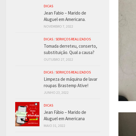
DICAS
Jean Fabio – Marido de
Aluguel em Americana.
NOVEMBRO 7, 2022
DICAS
/
SERVIÇOS REALIZADOS
Tomada derreteu, conserto,
substituição. Qual a causa?
OUTUBRO 27, 2022
DICAS
/
SERVIÇOS REALIZADOS
Limpeza de máquina de lavar
roupas Brastemp Ative!
JUNHO 23, 2022
DICAS
Jean Fábio – Marido de
Aluguel em Americana
MAIO 31, 2022