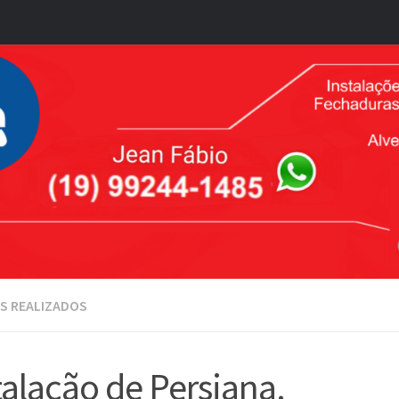
S REALIZADOS
talação de Persiana.