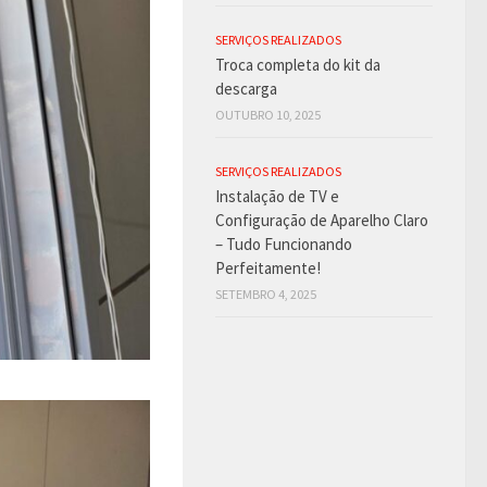
SERVIÇOS REALIZADOS
Troca completa do kit da
descarga
OUTUBRO 10, 2025
SERVIÇOS REALIZADOS
Instalação de TV e
Configuração de Aparelho Claro
– Tudo Funcionando
Perfeitamente!
SETEMBRO 4, 2025