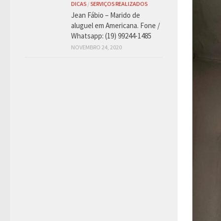
DICAS
/
SERVIÇOS REALIZADOS
Jean Fábio – Marido de
aluguel em Americana. Fone /
Whatsapp: (19) 99244-1485
NOVEMBRO 24, 2020