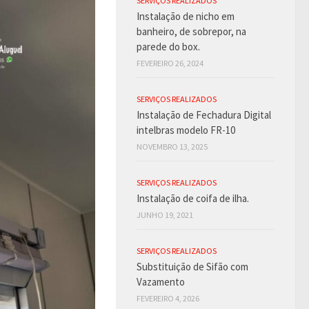
SERVIÇOS REALIZADOS
Instalação de nicho em
banheiro, de sobrepor, na
parede do box.
FEVEREIRO 26, 2024
SERVIÇOS REALIZADOS
Instalação de Fechadura Digital
intelbras modelo FR-10
NOVEMBRO 13, 2025
SERVIÇOS REALIZADOS
Instalação de coifa de ilha.
JUNHO 19, 2021
SERVIÇOS REALIZADOS
Substituição de Sifão com
Vazamento
FEVEREIRO 4, 2026