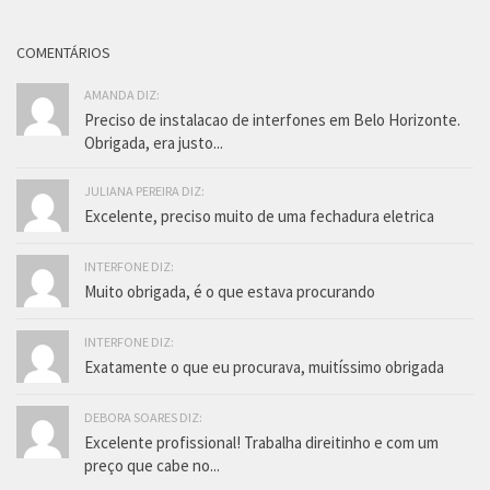
COMENTÁRIOS
AMANDA DIZ:
Preciso de instalacao de interfones em Belo Horizonte.
Obrigada, era justo...
JULIANA PEREIRA DIZ:
Excelente, preciso muito de uma fechadura eletrica
INTERFONE DIZ:
Muito obrigada, é o que estava procurando
INTERFONE DIZ:
Exatamente o que eu procurava, muitíssimo obrigada
DEBORA SOARES DIZ:
Excelente profissional! Trabalha direitinho e com um
preço que cabe no...