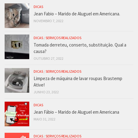
DICAS
Jean Fabio – Marido de Aluguel em Americana.
NOVEMBRO 7, 2022
DICAS
/
SERVIÇOS REALIZADOS
Tomada derreteu, conserto, substituição. Qual a
causa?
OUTUBRO 27, 2022
DICAS
/
SERVIÇOS REALIZADOS
Limpeza de máquina de lavar roupas Brastemp
Ative!
JUNHO 23, 2022
DICAS
Jean Fábio – Marido de Aluguel em Americana
MAIO 31, 2022
DICAS
/
SERVIÇOS REALIZADOS