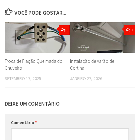
VOCÊ PODE GOSTAR...
0
0
Troca de Fiação Queimada do
Instalação de Varão de
Chuveiro
Cortina
SETEMBRO 17, 2025
JANEIRO 27, 2026
DEIXE UM COMENTÁRIO
Comentário
*