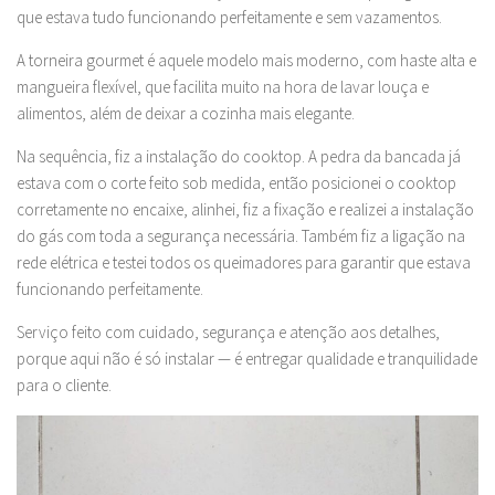
que estava tudo funcionando perfeitamente e sem vazamentos.
A torneira gourmet é aquele modelo mais moderno, com haste alta e
mangueira flexível, que facilita muito na hora de lavar louça e
alimentos, além de deixar a cozinha mais elegante.
Na sequência, fiz a instalação do cooktop. A pedra da bancada já
estava com o corte feito sob medida, então posicionei o cooktop
corretamente no encaixe, alinhei, fiz a fixação e realizei a instalação
do gás com toda a segurança necessária. Também fiz a ligação na
rede elétrica e testei todos os queimadores para garantir que estava
funcionando perfeitamente.
Serviço feito com cuidado, segurança e atenção aos detalhes,
porque aqui não é só instalar — é entregar qualidade e tranquilidade
para o cliente.