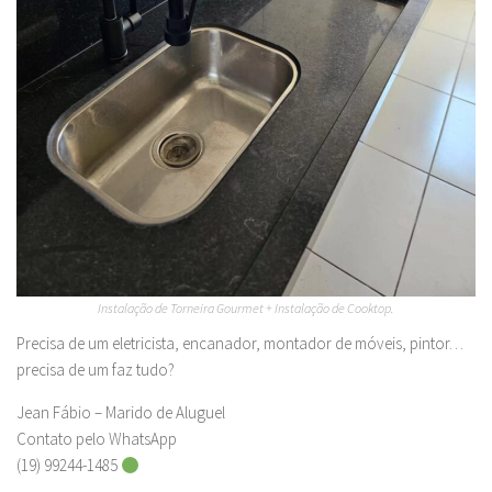
Instalação de Torneira Gourmet + Instalação de Cooktop.
Precisa de um eletricista, encanador, montador de móveis, pintor…
precisa de um faz tudo?
Jean Fábio – Marido de Aluguel
Contato pelo WhatsApp
(19) 99244-1485