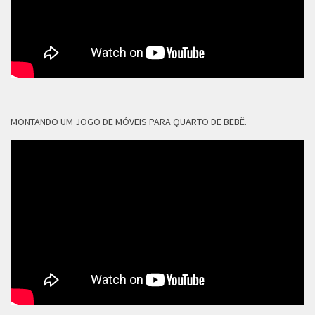
MONTANDO UM JOGO DE MÓVEIS PARA QUARTO DE BEBÊ.