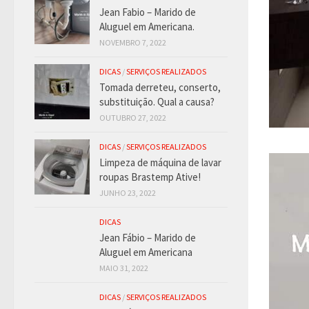
Jean Fabio – Marido de
Aluguel em Americana.
NOVEMBRO 7, 2022
DICAS
/
SERVIÇOS REALIZADOS
Tomada derreteu, conserto,
substituição. Qual a causa?
OUTUBRO 27, 2022
DICAS
/
SERVIÇOS REALIZADOS
Limpeza de máquina de lavar
roupas Brastemp Ative!
JUNHO 23, 2022
DICAS
Jean Fábio – Marido de
Aluguel em Americana
MAIO 31, 2022
DICAS
/
SERVIÇOS REALIZADOS