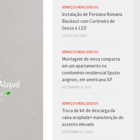
SERVIÇOS REALIZADOS
Instalação de Persiana Romana
Blackout com Cortineira de
Gesso e LED
JULHO 29, 2025
SERVIÇOS REALIZADOS
Montagem de mesa compacta
em um apartamento no
condomínio residencial Spazio
avignon, em americana SP.
DEZEMBRO 8, 2017
SERVIÇOS REALIZADOS
Troca de kit de descarga da
caixa acoplada+ manutenção do
assento elevado
SETEMBRO 22, 2025