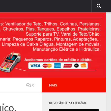
0
MAIS
NOVO VÍDEO PUBLICITÁRIO
uíço.