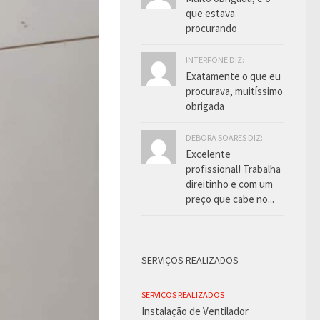
que estava
procurando
INTERFONE DIZ:
Exatamente o que eu
procurava, muitíssimo
obrigada
DEBORA SOARES DIZ:
Excelente
profissional! Trabalha
direitinho e com um
preço que cabe no...
SERVIÇOS REALIZADOS
SERVIÇOS REALIZADOS
Instalação de Ventilador