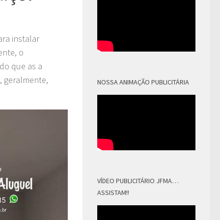
ra instalar
ente, o
ndo que as a
o, geralmente,
NOSSA ANIMAÇÃO PUBLICITÁRIA
VÍDEO PUBLICITÁRIO JFMA…
ASSISTAM!!