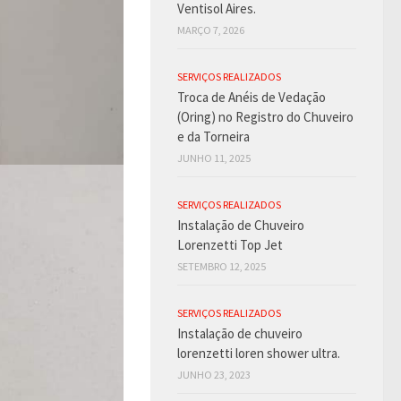
Ventisol Aires.
MARÇO 7, 2026
SERVIÇOS REALIZADOS
Troca de Anéis de Vedação
(Oring) no Registro do Chuveiro
e da Torneira
JUNHO 11, 2025
SERVIÇOS REALIZADOS
Instalação de Chuveiro
Lorenzetti Top Jet
SETEMBRO 12, 2025
SERVIÇOS REALIZADOS
Instalação de chuveiro
lorenzetti loren shower ultra.
JUNHO 23, 2023