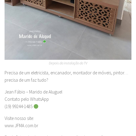
Depois da instalação da TV
Precisa de um eletricista, encanador, montador de móveis, pintor…
precisa de um faz tudo?
Jean Fábio – Marido de Aluguel
Contato pelo WhatsApp
(19) 99244-1485
Visite nosso site:
www.JFMA.com.br