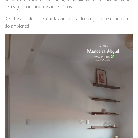
sem sujeira ou furos desnecessários.
Detalhes simples, mas que fazem toda a diferença no resultado final
do ambiente!