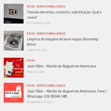
DICAS
/
SERVIÇOS REALIZADOS
Tomada derreteu, conserto, substituição. Qual a
causa?
OUTUBRO 27, 2022
DICAS
/
SERVIÇOS REALIZADOS
Limpeza de máquina de lavar roupas Brastemp
Ative!
JUNHO 23, 2022
DICAS
Jean Fábio – Marido de Aluguel em Americana
MAIO 31, 2022
DICAS
/
SERVIÇOS REALIZADOS
Jean Fábio – Marido de aluguel em Americana. Fone /
Whatsapp: (19) 99244-1485
NOVEMBRO 24, 2020