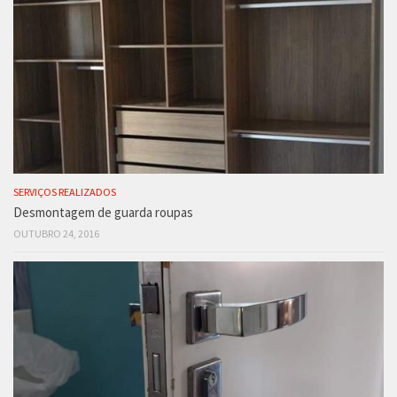
SERVIÇOS REALIZADOS
Desmontagem de guarda roupas
OUTUBRO 24, 2016