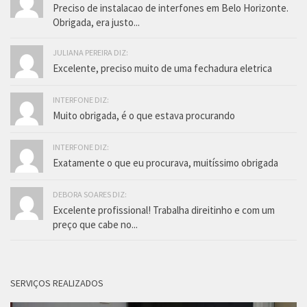
Preciso de instalacao de interfones em Belo Horizonte.
Obrigada, era justo...
JULIANA PEREIRA DIZ:
Excelente, preciso muito de uma fechadura eletrica
INTERFONE DIZ:
Muito obrigada, é o que estava procurando
INTERFONE DIZ:
Exatamente o que eu procurava, muitíssimo obrigada
DEBORA SOARES DIZ:
Excelente profissional! Trabalha direitinho e com um
preço que cabe no...
SERVIÇOS REALIZADOS