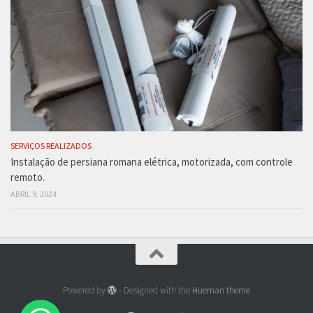
SERVIÇOS REALIZADOS
Instalação de persiana romana elétrica, motorizada, com controle
remoto.
ABRIL 9, 2024
Powered by
- Designed with the
Hueman theme