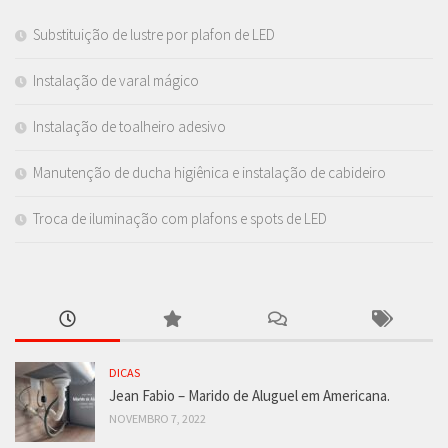
Substituição de lustre por plafon de LED
Instalação de varal mágico
Instalação de toalheiro adesivo
Manutenção de ducha higiênica e instalação de cabideiro
Troca de iluminação com plafons e spots de LED
DICAS
Jean Fabio – Marido de Aluguel em Americana.
NOVEMBRO 7, 2022