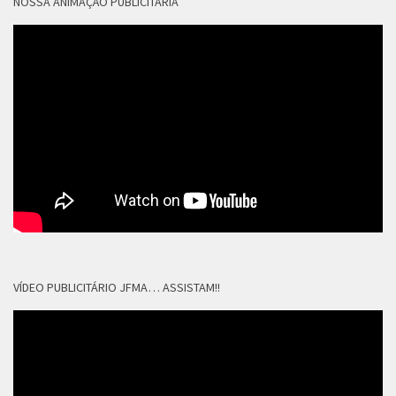
NOSSA ANIMAÇÃO PUBLICITÁRIA
VÍDEO PUBLICITÁRIO JFMA… ASSISTAM!!