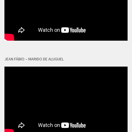
JEAN FÁBIO – MARIDO DE ALUGUEL