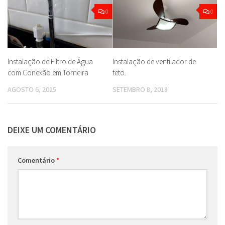
0
0
Instalação de Filtro de Água
Instalação de ventilador de
com Conexão em Torneira
teto.
AGOSTO 6, 2025
SETEMBRO 8, 2018
DEIXE UM COMENTÁRIO
Comentário
*