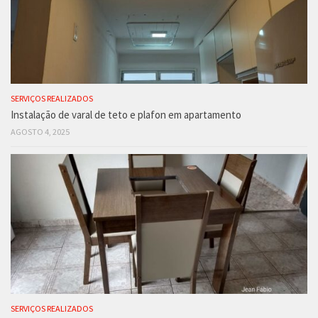
SERVIÇOS REALIZADOS
Instalação de varal de teto e plafon em apartamento
AGOSTO 4, 2025
SERVIÇOS REALIZADOS