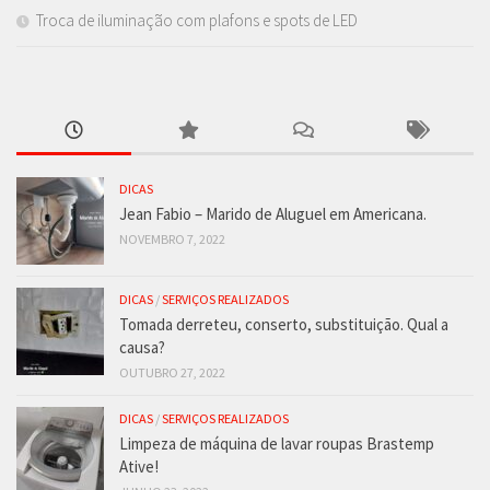
Troca de iluminação com plafons e spots de LED
DICAS
Jean Fabio – Marido de Aluguel em Americana.
NOVEMBRO 7, 2022
DICAS
/
SERVIÇOS REALIZADOS
Tomada derreteu, conserto, substituição. Qual a
causa?
OUTUBRO 27, 2022
DICAS
/
SERVIÇOS REALIZADOS
Limpeza de máquina de lavar roupas Brastemp
Ative!