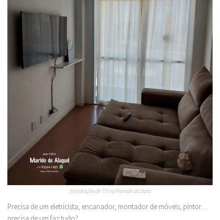
Instalação de TV na Parede da Sala
Precisa de um eletricista, encanador, montador de móveis, pintor…
precisa de um faz tudo?