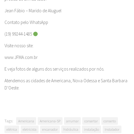
Jean Fábio – Marido de Aluguel
Contato pelo WhatsApp
(19) 99244-1485
Visite nosso site:
www.JFMA.com.br
E veja fotos de alguns dos serviços realizados por nós.
Atendemos as cidades de Americana, Nova Odessa e Santa Barbara
D’Oeste.
Tags:
Americana
Americana-SP
arrumar
consertar
conserto
elétrica
eletricista
encanador
hidráulica
instalação
Instalador