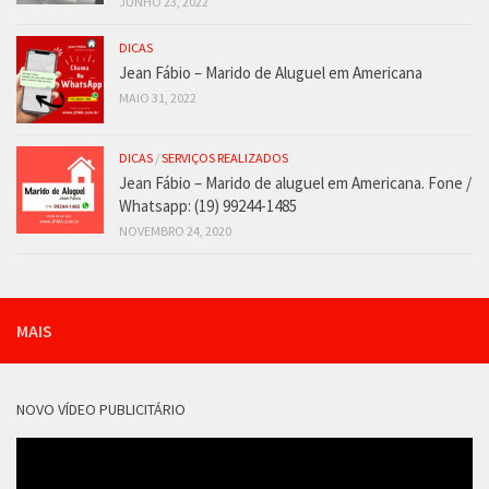
JUNHO 23, 2022
DICAS
Jean Fábio – Marido de Aluguel em Americana
MAIO 31, 2022
DICAS
/
SERVIÇOS REALIZADOS
Jean Fábio – Marido de aluguel em Americana. Fone /
Whatsapp: (19) 99244-1485
NOVEMBRO 24, 2020
MAIS
NOVO VÍDEO PUBLICITÁRIO