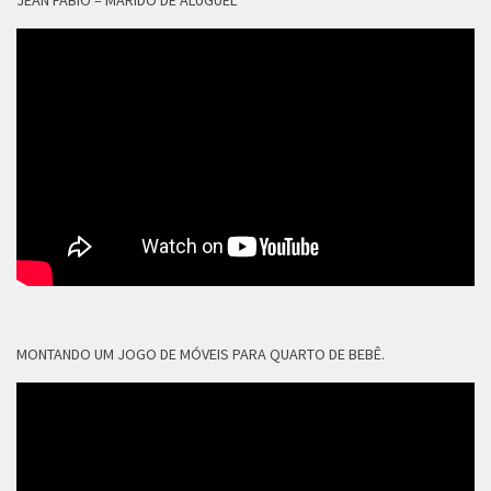
MONTANDO UM JOGO DE MÓVEIS PARA QUARTO DE BEBÊ.