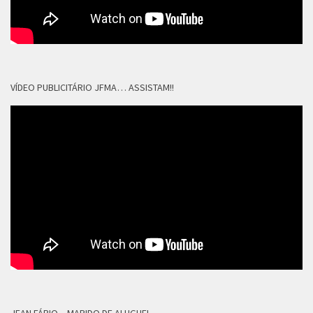
VÍDEO PUBLICITÁRIO JFMA… ASSISTAM!!
JEAN FÁBIO – MARIDO DE ALUGUEL