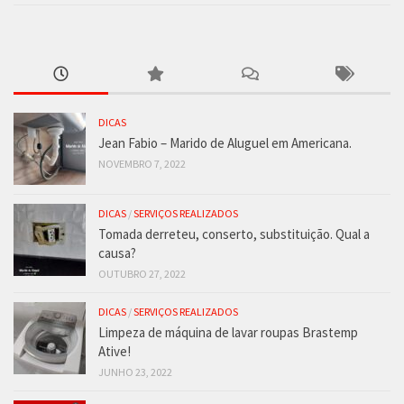
DICAS
Jean Fabio – Marido de Aluguel em Americana.
NOVEMBRO 7, 2022
DICAS
/
SERVIÇOS REALIZADOS
Tomada derreteu, conserto, substituição. Qual a
causa?
OUTUBRO 27, 2022
DICAS
/
SERVIÇOS REALIZADOS
Limpeza de máquina de lavar roupas Brastemp
Ative!
JUNHO 23, 2022