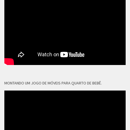
MONTANDO UM JOGO DE MÓVEIS PARA QUARTO DE BEBÊ.