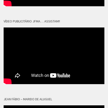
VÍDEO PUBLICITÁRIO JFMA… ASSISTAM!!
JEAN FÁBIO – MARIDO DE ALUGUEL