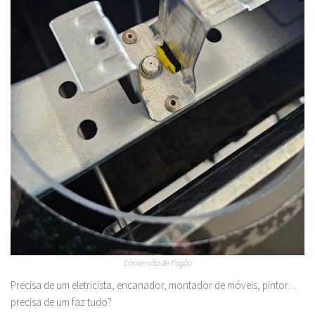
Conversão de Fogão
Precisa de um eletricista, encanador, montador de móveis, pintor…
precisa de um faz tudo?