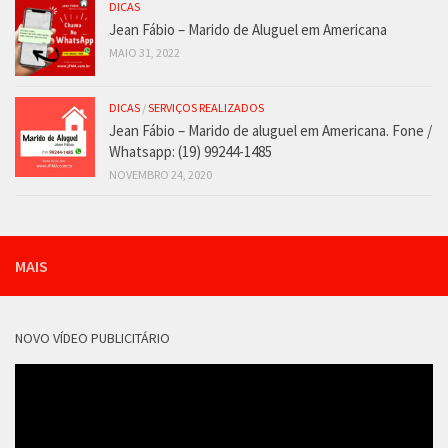
DICAS
Jean Fábio – Marido de Aluguel em Americana
MAIO 31, 2022
DICAS
/
SERVIÇOS REALIZADOS
Jean Fábio – Marido de aluguel em Americana. Fone /
Whatsapp: (19) 99244-1485
NOVEMBRO 24, 2020
MAIS
NOVO VÍDEO PUBLICITÁRIO