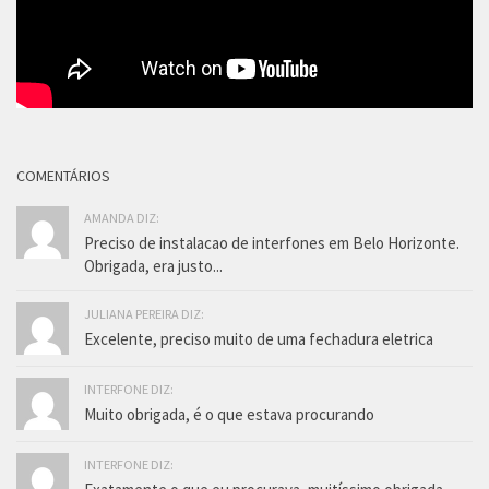
COMENTÁRIOS
AMANDA DIZ:
Preciso de instalacao de interfones em Belo Horizonte.
Obrigada, era justo...
JULIANA PEREIRA DIZ:
Excelente, preciso muito de uma fechadura eletrica
INTERFONE DIZ:
Muito obrigada, é o que estava procurando
INTERFONE DIZ: