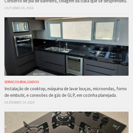
Conserto de pia de banheiro, colagem da cuba que se desprendeu.
OUTUBRO 26, 2016
SERVIÇOS REALIZADOS
Instalação de cooktop, máquina de lavar louças, microondas, forno
de embutir, e conexões de gás de GLP, em cozinha planejada.
DEZEMBRO 24, 2020