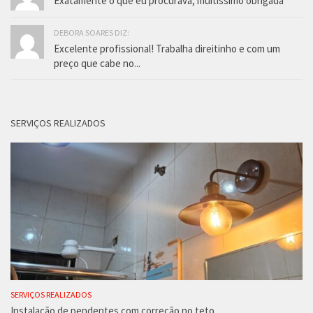
Exatamente o que eu procurava, muitíssimo obrigada
DEBORA SOARES DIZ:
Excelente profissional! Trabalha direitinho e com um
preço que cabe no...
SERVIÇOS REALIZADOS
SERVIÇOS REALIZADOS
Instalação de pendentes com correção no teto.