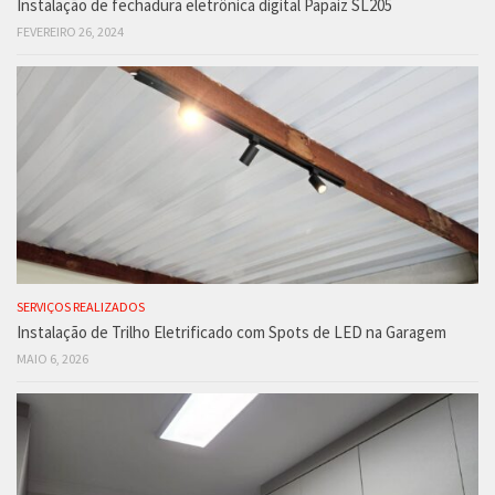
Instalação de fechadura eletrônica digital Papaiz SL205
FEVEREIRO 26, 2024
SERVIÇOS REALIZADOS
Instalação de Trilho Eletrificado com Spots de LED na Garagem
MAIO 6, 2026