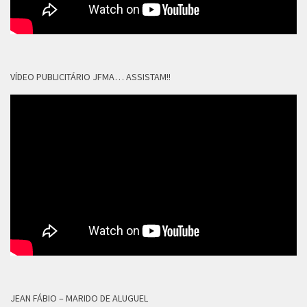
VÍDEO PUBLICITÁRIO JFMA… ASSISTAM!!
JEAN FÁBIO – MARIDO DE ALUGUEL