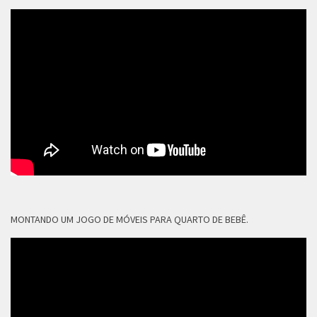
MONTANDO UM JOGO DE MÓVEIS PARA QUARTO DE BEBÊ.