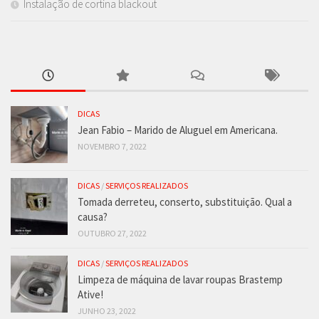
Instalação de cortina blackout
DICAS
Jean Fabio – Marido de Aluguel em Americana.
NOVEMBRO 7, 2022
DICAS
/
SERVIÇOS REALIZADOS
Tomada derreteu, conserto, substituição. Qual a
causa?
OUTUBRO 27, 2022
DICAS
/
SERVIÇOS REALIZADOS
Limpeza de máquina de lavar roupas Brastemp
Ative!
JUNHO 23, 2022