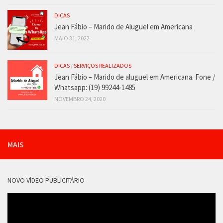
DICAS
Jean Fábio – Marido de Aluguel em Americana
MAIO 31, 2022
DICAS
/
SERVIÇOS REALIZADOS
Jean Fábio – Marido de aluguel em Americana. Fone /
Whatsapp: (19) 99244-1485
NOVEMBRO 24, 2020
MAIS
NOVO VÍDEO PUBLICITÁRIO