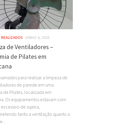
 REALIZADOS
JUNHO 4, 2025
a de Ventiladores –
mia de Pilates em
cana
amados para realizar a limpeza de
tiladores de parede em uma
 de Pilates, localizada em
na. Os equipamentos estavam com
excessivo de sujeira,
tendo tanto a ventilação quanto a
...