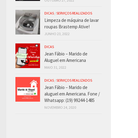
OUTUBRO 27, 2022
DICAS
/
SERVIÇOS REALIZADOS
Limpeza de máquina de lavar
roupas Brastemp Ative!
JUNHO 23, 2022
DICAS
Jean Fábio – Marido de
Aluguel em Americana
MAIO 31, 2022
DICAS
/
SERVIÇOS REALIZADOS
Jean Fábio – Marido de
aluguel em Americana. Fone /
Whatsapp: (19) 99244-1485
NOVEMBRO 24, 2020