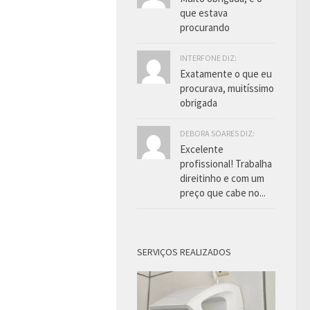
que estava
procurando
INTERFONE DIZ:
Exatamente o que eu
procurava, muitíssimo
obrigada
DEBORA SOARES DIZ:
Excelente
profissional! Trabalha
direitinho e com um
preço que cabe no...
SERVIÇOS REALIZADOS