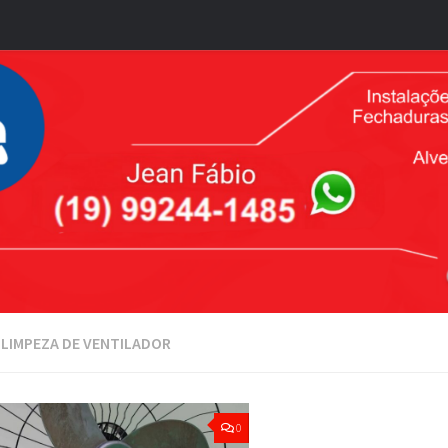
:
LIMPEZA DE VENTILADOR
0