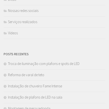
Nossas redes sociais
Serviços realizados
Videos
POSTS RECENTES
Troca de iluminação com plafons e spots de LED
Reforma de varal de teto
Instalação de chuveiro Fame Intense
Instalação de plafons de LED na sala
Montagem de mesa redonda