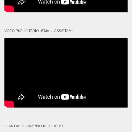
VÍDEO PUBLICITÁRIO JFMA… ASSISTAM!!
JEAN FÁBIO – MARIDO DE ALUGUEL