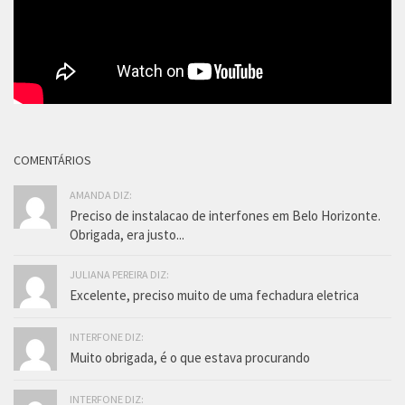
COMENTÁRIOS
AMANDA DIZ:
Preciso de instalacao de interfones em Belo Horizonte.
Obrigada, era justo...
JULIANA PEREIRA DIZ:
Excelente, preciso muito de uma fechadura eletrica
INTERFONE DIZ:
Muito obrigada, é o que estava procurando
INTERFONE DIZ: