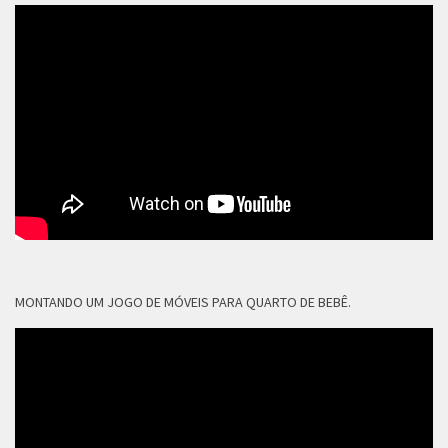
MONTANDO UM JOGO DE MÓVEIS PARA QUARTO DE BEBÊ.