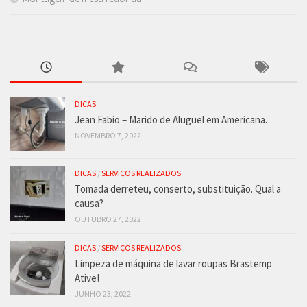
DICAS
Jean Fabio – Marido de Aluguel em Americana.
NOVEMBRO 7, 2022
DICAS
/
SERVIÇOS REALIZADOS
Tomada derreteu, conserto, substituição. Qual a
causa?
OUTUBRO 27, 2022
DICAS
/
SERVIÇOS REALIZADOS
Limpeza de máquina de lavar roupas Brastemp
Ative!
JUNHO 23, 2022