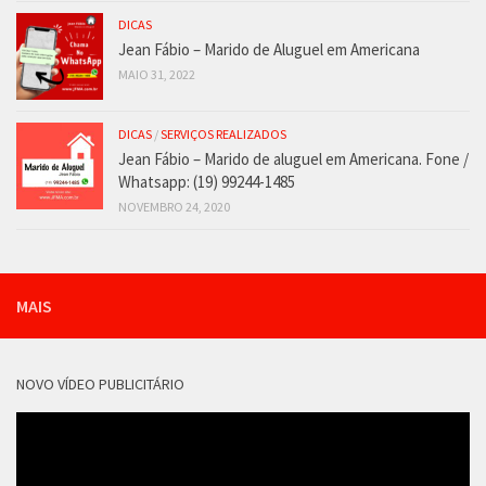
DICAS
Jean Fábio – Marido de Aluguel em Americana
MAIO 31, 2022
DICAS
/
SERVIÇOS REALIZADOS
Jean Fábio – Marido de aluguel em Americana. Fone /
Whatsapp: (19) 99244-1485
NOVEMBRO 24, 2020
MAIS
NOVO VÍDEO PUBLICITÁRIO