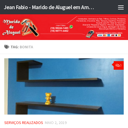
Jean Fabio - Marido de Aluguel em Americana SP e região - JFMA
Skip to content
TAG:
BONITA
0
SERVIÇOS REALIZADOS
MAIO 2, 2019