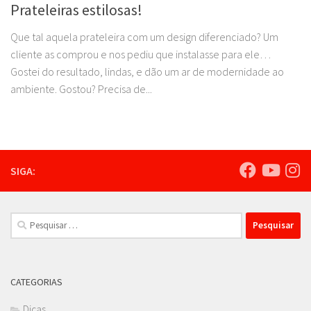
Prateleiras estilosas!
Que tal aquela prateleira com um design diferenciado? Um
cliente as comprou e nos pediu que instalasse para ele…
Gostei do resultado, lindas, e dão um ar de modernidade ao
ambiente. Gostou? Precisa de...
SIGA:
Pesquisar
por:
CATEGORIAS
Dicas