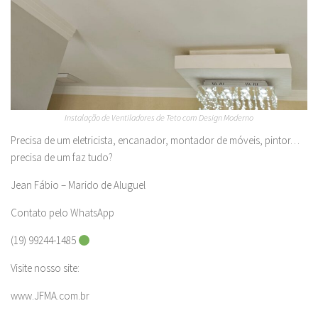
Instalação de Ventiladores de Teto com Design Moderno
Precisa de um eletricista, encanador, montador de móveis, pintor…
precisa de um faz tudo?
Jean Fábio – Marido de Aluguel
Contato pelo WhatsApp
(19) 99244-1485
Visite nosso site:
www.JFMA.com.br