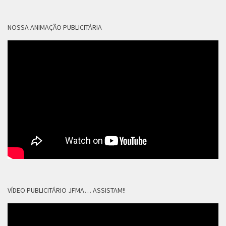
NOSSA ANIMAÇÃO PUBLICITÁRIA
VÍDEO PUBLICITÁRIO JFMA… ASSISTAM!!