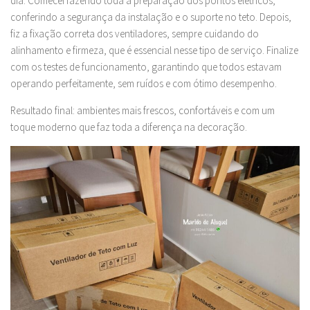
dia. Comecei fazendo toda a preparação dos pontos elétricos,
conferindo a segurança da instalação e o suporte no teto. Depois,
fiz a fixação correta dos ventiladores, sempre cuidando do
alinhamento e firmeza, que é essencial nesse tipo de serviço. Finalize
com os testes de funcionamento, garantindo que todos estavam
operando perfeitamente, sem ruídos e com ótimo desempenho.
Resultado final: ambientes mais frescos, confortáveis e com um
toque moderno que faz toda a diferença na decoração.