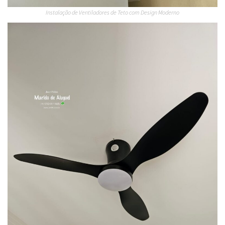
Instalação de Ventiladores de Teto com Design Moderno