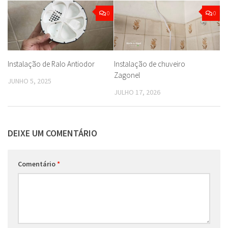
0
0
Instalação de Ralo Antiodor
Instalação de chuveiro
Zagonel
JUNHO 5, 2025
JULHO 17, 2026
DEIXE UM COMENTÁRIO
Comentário
*