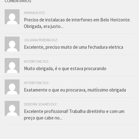
COMENTÁRIOS
AMANDA DIZ:
Preciso de instalacao de interfones em Belo Horizonte.
Obrigada, era justo...
JULIANA PEREIRA DIZ:
Excelente, preciso muito de uma fechadura eletrica
INTERFONE DIZ:
Muito obrigada, é o que estava procurando
INTERFONE DIZ:
Exatamente o que eu procurava, muitíssimo obrigada
DEBORA SOARES DIZ:
Excelente profissional! Trabalha direitinho e com um
preço que cabe no...