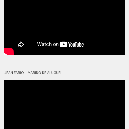
JEAN FÁBIO – MARIDO DE ALUGUEL