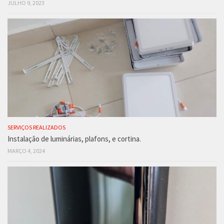
JULHO 9, 2023
SERVIÇOS REALIZADOS
Instalação de luminárias, plafons, e cortina.
MARÇO 4, 2024