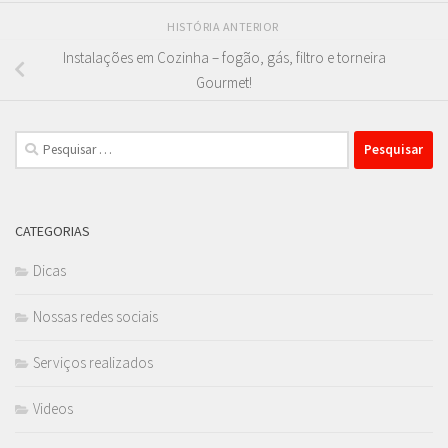
HISTÓRIA ANTERIOR
Instalações em Cozinha – fogão, gás, filtro e torneira
Gourmet!
Pesquisar
por:
CATEGORIAS
Dicas
Nossas redes sociais
Serviços realizados
Videos