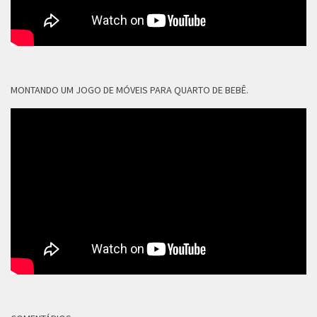
MONTANDO UM JOGO DE MÓVEIS PARA QUARTO DE BEBÊ.