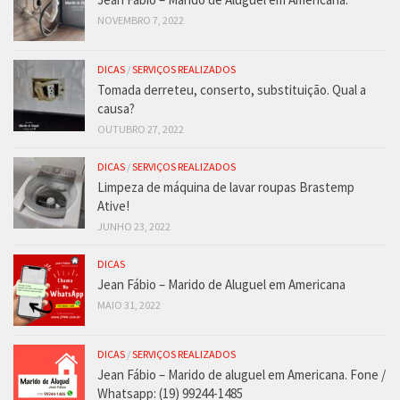
NOVEMBRO 7, 2022
DICAS
/
SERVIÇOS REALIZADOS
Tomada derreteu, conserto, substituição. Qual a
causa?
OUTUBRO 27, 2022
DICAS
/
SERVIÇOS REALIZADOS
Limpeza de máquina de lavar roupas Brastemp
Ative!
JUNHO 23, 2022
DICAS
Jean Fábio – Marido de Aluguel em Americana
MAIO 31, 2022
DICAS
/
SERVIÇOS REALIZADOS
Jean Fábio – Marido de aluguel em Americana. Fone /
Whatsapp: (19) 99244-1485