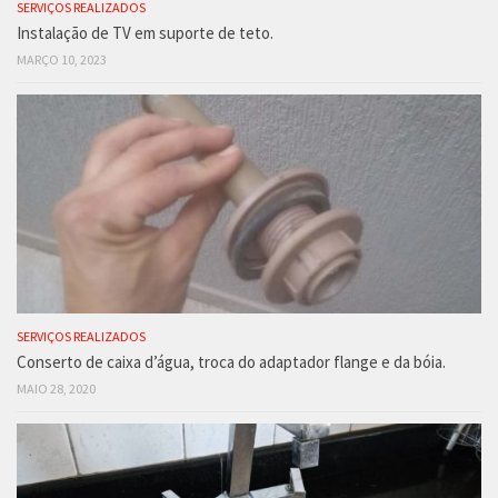
SERVIÇOS REALIZADOS
Instalação de TV em suporte de teto.
MARÇO 10, 2023
SERVIÇOS REALIZADOS
Conserto de caixa d’água, troca do adaptador flange e da bóia.
MAIO 28, 2020