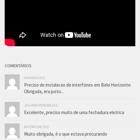
COMENTÁRIOS
AMANDA DIZ:
Preciso de instalacao de interfones em Belo Horizonte.
Obrigada, era justo...
JULIANA PEREIRA DIZ:
Excelente, preciso muito de uma fechadura eletrica
INTERFONE DIZ:
Muito obrigada, é o que estava procurando