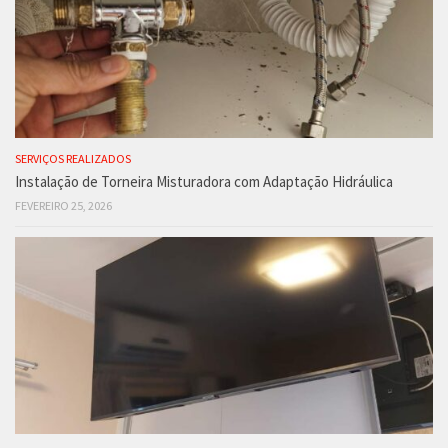
SERVIÇOS REALIZADOS
Instalação de Torneira Misturadora com Adaptação Hidráulica
FEVEREIRO 25, 2026