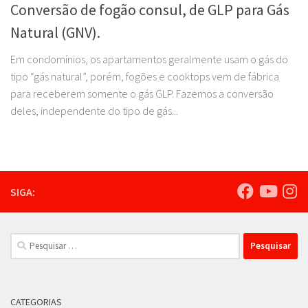
Conversão de fogão consul, de GLP para Gás
Natural (GNV).
Em condomínios, os apartamentos geralmente usam o gás do
tipo “gás natural”, porém, fogões e cooktops vem de fábrica
para receberem somente o gás GLP. Fazemos a conversão
deles, independente do tipo de gás...
SIGA:
Pesquisar
por:
CATEGORIAS