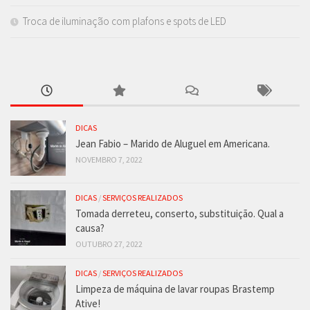
Troca de iluminação com plafons e spots de LED
DICAS
Jean Fabio – Marido de Aluguel em Americana.
NOVEMBRO 7, 2022
DICAS
/
SERVIÇOS REALIZADOS
Tomada derreteu, conserto, substituição. Qual a
causa?
OUTUBRO 27, 2022
DICAS
/
SERVIÇOS REALIZADOS
Limpeza de máquina de lavar roupas Brastemp
Ative!