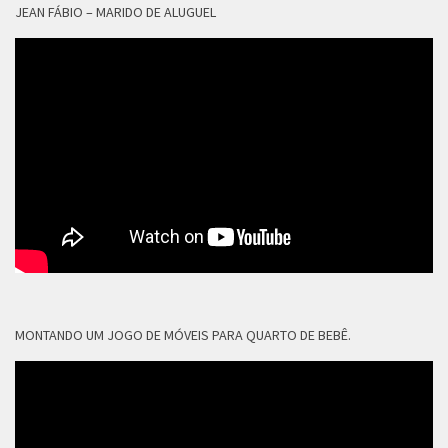
JEAN FÁBIO – MARIDO DE ALUGUEL
MONTANDO UM JOGO DE MÓVEIS PARA QUARTO DE BEBÊ.