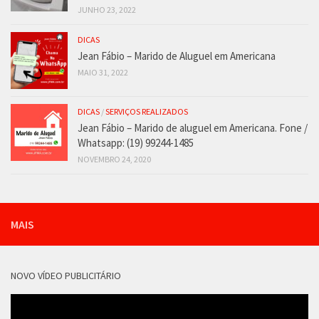
JUNHO 23, 2022
DICAS
Jean Fábio – Marido de Aluguel em Americana
MAIO 31, 2022
DICAS
/
SERVIÇOS REALIZADOS
Jean Fábio – Marido de aluguel em Americana. Fone /
Whatsapp: (19) 99244-1485
NOVEMBRO 24, 2020
MAIS
NOVO VÍDEO PUBLICITÁRIO