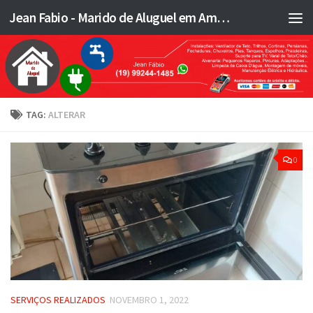
Jean Fabio - Marido de Aluguel em Americana SP e região - JFMA
Skip to content
TAG:
ALTERAR
0
SERVIÇOS REALIZADOS
NOVEMBRO 1, 2022