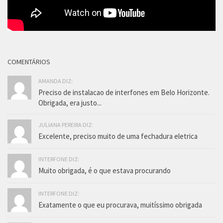
COMENTÁRIOS
AMANDA DIZ:
Preciso de instalacao de interfones em Belo Horizonte.
Obrigada, era justo...
JULIANA PEREIRA DIZ:
Excelente, preciso muito de uma fechadura eletrica
INTERFONE DIZ:
Muito obrigada, é o que estava procurando
INTERFONE DIZ:
Exatamente o que eu procurava, muitíssimo obrigada