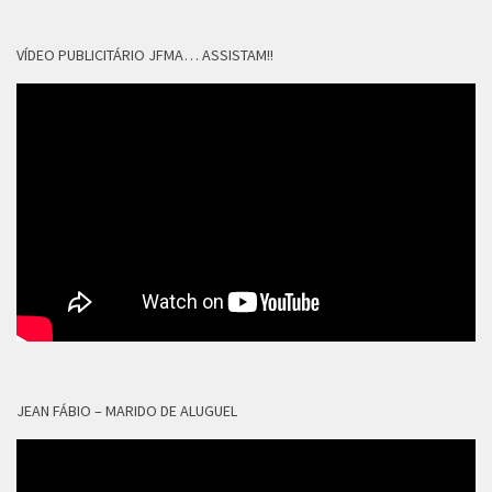
VÍDEO PUBLICITÁRIO JFMA… ASSISTAM!!
JEAN FÁBIO – MARIDO DE ALUGUEL