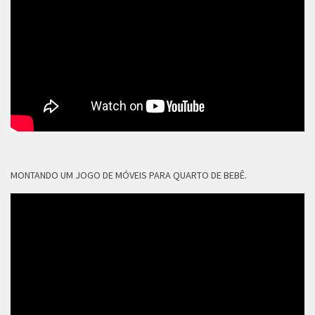
MONTANDO UM JOGO DE MÓVEIS PARA QUARTO DE BEBÊ.