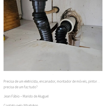
.
Precisa de um eletricista, encanador, montador de móveis, pintor…
precisa de um faz tudo?
Jean Fábio – Marido de Aluguel
Contato pelo WhatsApp