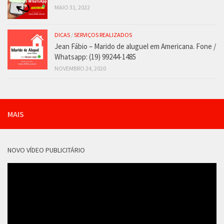
MAIO 31, 2022
DICAS
/
SERVIÇOS REALIZADOS
Jean Fábio – Marido de aluguel em Americana. Fone /
Whatsapp: (19) 99244-1485
NOVEMBRO 24, 2020
MAIS
NOVO VÍDEO PUBLICITÁRIO