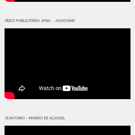
VÍDEO PUBLICITÁRIO JFMA… ASSISTAM!!
JEAN FÁBIO – MARIDO DE ALUGUEL