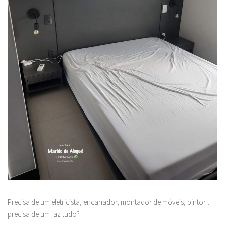
.
Precisa de um eletricista, encanador, montador de móveis, pintor…
precisa de um faz tudo?