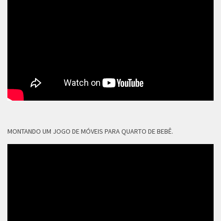
MONTANDO UM JOGO DE MÓVEIS PARA QUARTO DE BEBÊ.