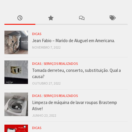
DICAS
Jean Fabio – Marido de Aluguel em Americana.
NOVEMBRO 7, 2022
DICAS
/
SERVIÇOS REALIZADOS
Tomada derreteu, conserto, substituição. Qual a
causa?
OUTUBRO 27, 2022
DICAS
/
SERVIÇOS REALIZADOS
Limpeza de máquina de lavar roupas Brastemp
Ative!
JUNHO 23, 2022
DICAS