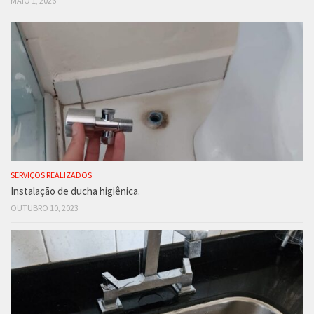
MAIO 1, 2026
SERVIÇOS REALIZADOS
Instalação de ducha higiênica.
OUTUBRO 10, 2023