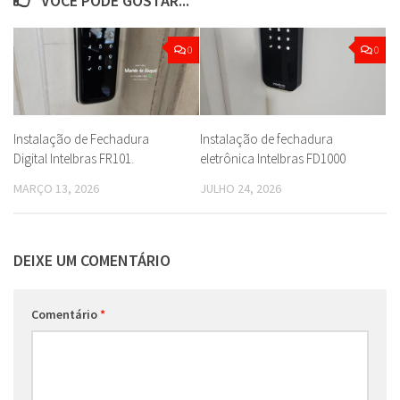
VOCÊ PODE GOSTAR...
0
0
Instalação de Fechadura
Instalação de fechadura
Digital Intelbras FR101.
eletrônica Intelbras FD1000
MARÇO 13, 2026
JULHO 24, 2026
DEIXE UM COMENTÁRIO
Comentário
*