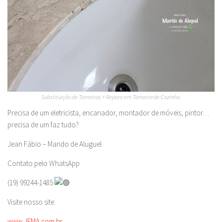
Substituição de Torneiras + Reparo em Torneira de Cozinha.
Precisa de um eletricista, encanador, montador de móveis, pintor…
precisa de um faz tudo?
Jean Fábio – Marido de Aluguel
Contato pelo WhatsApp
(19) 99244-1485
Visite nosso site:
www.JFMA.com.br