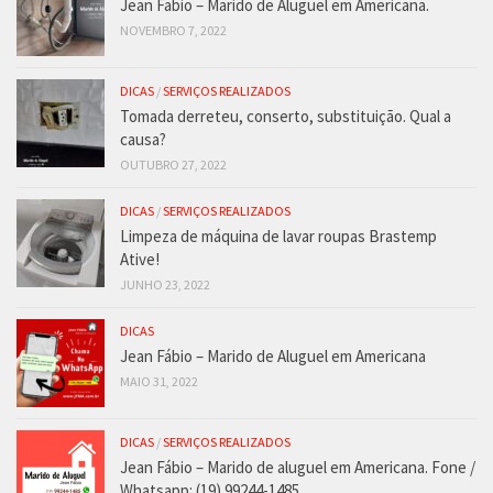
Jean Fabio – Marido de Aluguel em Americana.
NOVEMBRO 7, 2022
DICAS
/
SERVIÇOS REALIZADOS
Tomada derreteu, conserto, substituição. Qual a
causa?
OUTUBRO 27, 2022
DICAS
/
SERVIÇOS REALIZADOS
Limpeza de máquina de lavar roupas Brastemp
Ative!
JUNHO 23, 2022
DICAS
Jean Fábio – Marido de Aluguel em Americana
MAIO 31, 2022
DICAS
/
SERVIÇOS REALIZADOS
Jean Fábio – Marido de aluguel em Americana. Fone /
Whatsapp: (19) 99244-1485