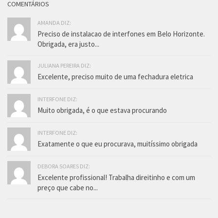
COMENTÁRIOS
AMANDA DIZ:
Preciso de instalacao de interfones em Belo Horizonte.
Obrigada, era justo...
JULIANA PEREIRA DIZ:
Excelente, preciso muito de uma fechadura eletrica
INTERFONE DIZ:
Muito obrigada, é o que estava procurando
INTERFONE DIZ:
Exatamente o que eu procurava, muitíssimo obrigada
DEBORA SOARES DIZ:
Excelente profissional! Trabalha direitinho e com um
preço que cabe no...