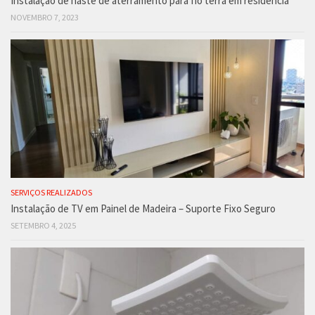
Instalação de haste de aterramento para fio terra em residência
NOVEMBRO 7, 2023
SERVIÇOS REALIZADOS
Instalação de TV em Painel de Madeira – Suporte Fixo Seguro
SETEMBRO 4, 2025