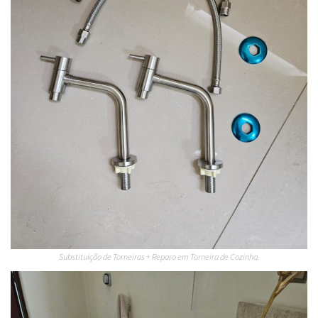
Substituição de Torneiras + Reparo em Torneira de Cozinha.