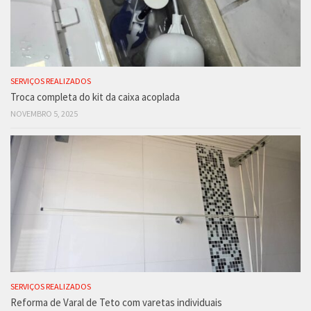
SERVIÇOS REALIZADOS
Troca completa do kit da caixa acoplada
NOVEMBRO 5, 2025
SERVIÇOS REALIZADOS
Reforma de Varal de Teto com varetas individuais