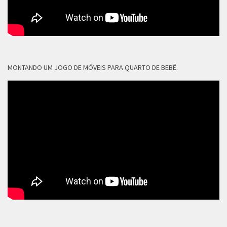
MONTANDO UM JOGO DE MÓVEIS PARA QUARTO DE BEBÊ.