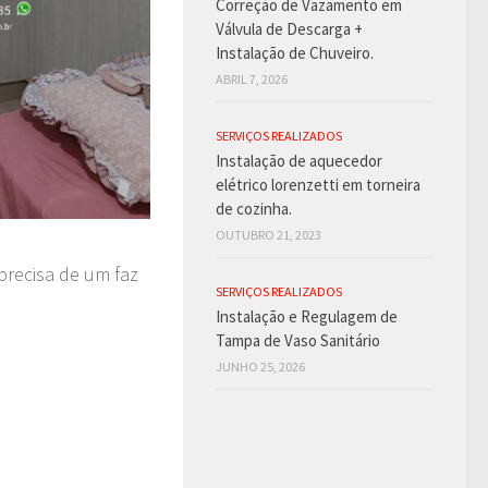
Correção de Vazamento em
Válvula de Descarga +
Instalação de Chuveiro.
ABRIL 7, 2026
SERVIÇOS REALIZADOS
Instalação de aquecedor
elétrico lorenzetti em torneira
de cozinha.
OUTUBRO 21, 2023
precisa de um faz
SERVIÇOS REALIZADOS
Instalação e Regulagem de
Tampa de Vaso Sanitário
JUNHO 25, 2026