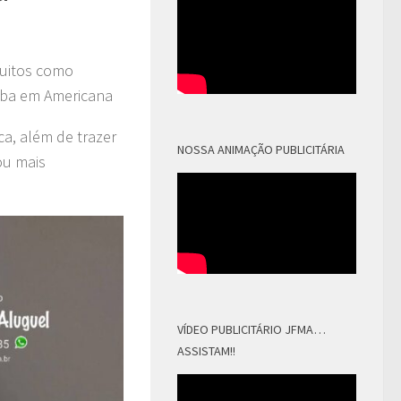
muitos como
oba em Americana
ca, além de trazer
NOSSA ANIMAÇÃO PUBLICITÁRIA
ou mais
VÍDEO PUBLICITÁRIO JFMA…
ASSISTAM!!