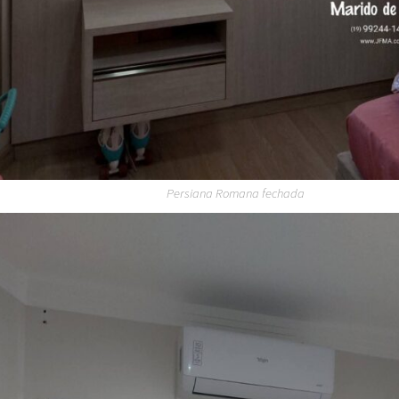
Persiana Romana fechada