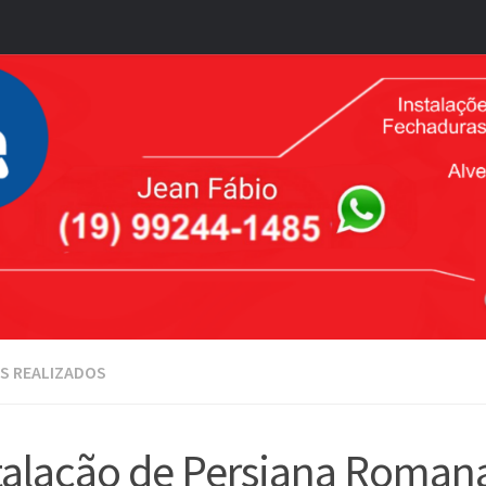
S REALIZADOS
talação de Persiana Roman