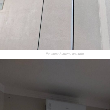
Persiana Romana fechada