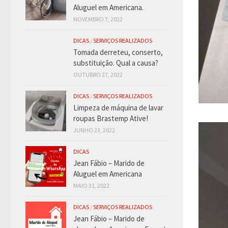
Aluguel em Americana.
NOVEMBRO 7, 2022
DICAS
/
SERVIÇOS REALIZADOS
Tomada derreteu, conserto,
substituição. Qual a causa?
OUTUBRO 27, 2022
DICAS
/
SERVIÇOS REALIZADOS
Limpeza de máquina de lavar
roupas Brastemp Ative!
JUNHO 23, 2022
DICAS
Jean Fábio – Marido de
Aluguel em Americana
MAIO 31, 2022
DICAS
/
SERVIÇOS REALIZADOS
Jean Fábio – Marido de