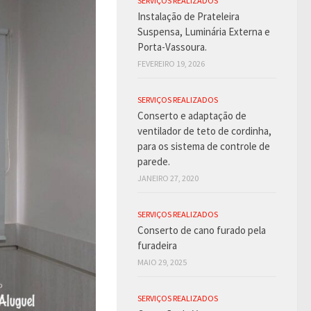
SERVIÇOS REALIZADOS
Instalação de Prateleira
Suspensa, Luminária Externa e
Porta-Vassoura.
FEVEREIRO 19, 2026
SERVIÇOS REALIZADOS
Conserto e adaptação de
ventilador de teto de cordinha,
para os sistema de controle de
parede.
JANEIRO 27, 2020
SERVIÇOS REALIZADOS
Conserto de cano furado pela
furadeira
MAIO 29, 2025
SERVIÇOS REALIZADOS