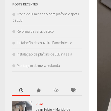
POSTS RECENTES
Troca de iluminação com plafons e spots
de LED
Reforma de varal de teto
Instalação de chuveiro Fame Intense
Instalação de plafons de LED na sala
Montagem de mesa redonda
DICAS
Jean Fabio – Marido de