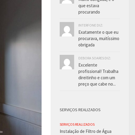
que estava
procurando
INTERFONE DIZ:
Exatamente o que eu
procurava, muitíssimo
obrigada
DEBORA SOARES DIZ:
Excelente
profissional! Trabalha
direitinho e com um
preço que cabe no...
SERVIÇOS REALIZADOS
SERVIÇOS REALIZADOS
Instalação de Filtro de Água