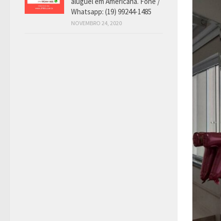
aluguel em Americana. Fone /
Whatsapp: (19) 99244-1485
NOVEMBRO 24, 2020