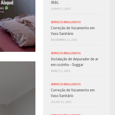
IBBL
JUNHO 3, 2025
SERVIÇOS REALIZADOS
Correção de Vazamento em
Vaso Sanitário
NOVEMBRO 11, 2025
SERVIÇOS REALIZADOS
Instalação de depurador de ar
em cozinha – Suggar
MARÇO 2, 2025
SERVIÇOS REALIZADOS
Correção de Vazamento em
Vaso Sanitário
JULHO 11, 2025