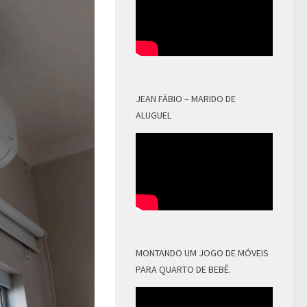
JEAN FÁBIO – MARIDO DE
ALUGUEL
MONTANDO UM JOGO DE MÓVEIS
PARA QUARTO DE BEBÊ.